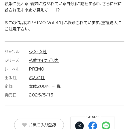
頻繁に見える「義弟に抱かれている自分」に動揺する中、さらに柊に
殺される未来まで見えてーー!?
※この作品は『PRIMO Vol.41』に収録されています。重複購入に
ご注意下さい。
ジャンル
少女・女性
シリーズ
執愛サイケデリカ
レーベル
PRIMO
出版社
ぶんか社
定価
本体200円 ＋ 税
発売日
2025/5/15
SHARE
お気に入り登録