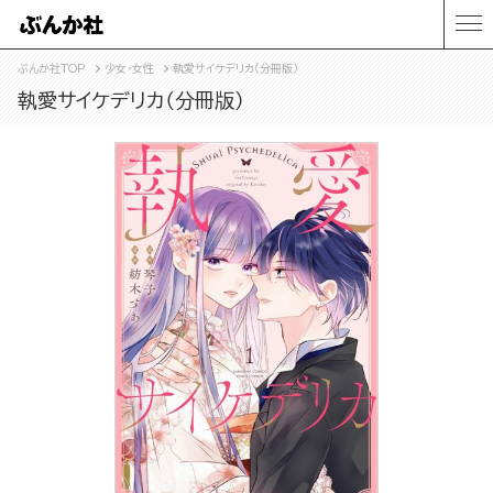
ぶんか社TOP
少女・女性
執愛サイケデリカ（分冊版）
執愛サイケデリカ（分冊版）