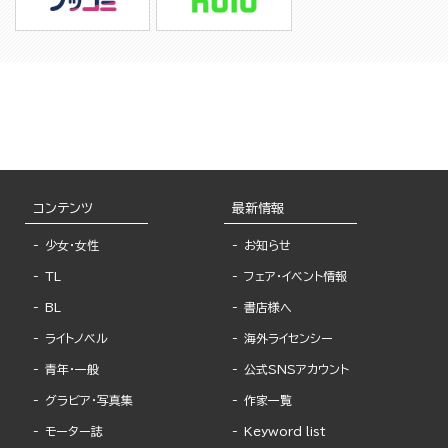
コンテンツ
最新情報
少女・女性
お知らせ
TL
フェア・イベント情報
BL
書店様へ
ライトノベル
海外ライセンシー
青年・一般
公式SNSアカウント
グラビア・写真集
作家一覧
モーター誌
Keyword list