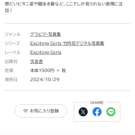
際どいビキニ姿や競泳水着など、ここでしか見られない表情に注
目！
ジャンル
グラビア・写真集
シリーズ
Exciting Girls 竹内花デジタル写真集
レーベル
Exciting Girls
出版社
文友舎
定価
本体1500円 ＋ 税
発売日
2024/10/29
SHARE
お気に入り登録