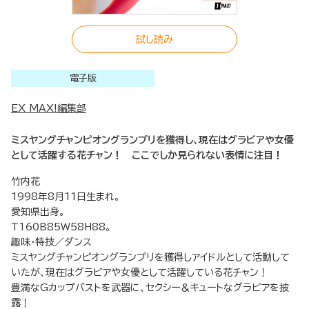
試し読み
電子版
EX MAX!編集部
ミスヤングチャンピオングランプリを獲得し、現在はグラビアや女優
として活躍する花チャン！ ここでしか見られない表情に注目！
竹内花
1998年8月11日生まれ。
愛知県出身。
T160B85W58H88。
趣味・特技／ダンス
ミスヤングチャンピオングランプリを獲得しアイドルとして活動して
いたが、現在はグラビアや女優として活躍している花チャン！
豊満なGカップバストを武器に、セクシー＆キュートなグラビアを披
露！