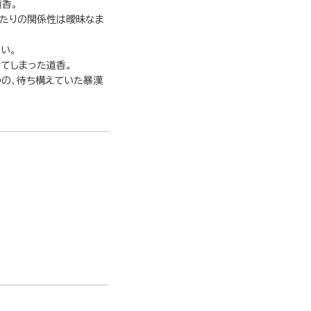
香。
ふたりの関係性は曖昧なま
い。
てしまった道香。
の、待ち構えていた暴漢