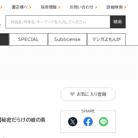
書店様へ
採用情報
お問い合わせ
詳細検索
検索
の
SPECIAL
Sublicense
マンガよもんが
お気に入り登録
SHARE
】秘密だらけの彼の素