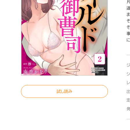
ま
試し読み