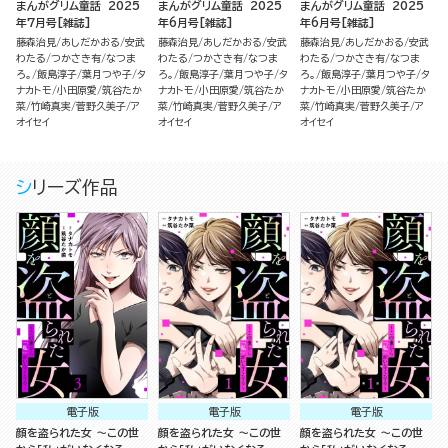
まんがグリム童話 2025
まんがグリム童話 2025
まんがグリム童話 2025
年7月号[雑誌]
年6月号[雑誌]
年6月号[雑誌]
藤森治見
あしだかおる
安武
藤森治見
あしだかおる
安武
藤森治見
あしだかおる
安武
わたる
つかさき有
なつま
わたる
つかさき有
なつま
わたる
つかさき有
なつま
ろ。
飯島淳子
葉月つや子
タ
ろ。
飯島淳子
葉月つや子
タ
ろ。
飯島淳子
葉月つや子
タ
ナカトモ
小田原愛
筑谷たか
ナカトモ
小田原愛
筑谷たか
ナカトモ
小田原愛
筑谷たか
菜
竹崎真実
菅野久美子
ア
菜
竹崎真実
菅野久美子
ア
菜
竹崎真実
菅野久美子
ア
オイセイ
オイセイ
オイセイ
シリーズ作品
電子版
電子版
電子版
顔を盗られた女 ～この世
顔を盗られた女 ～この世
顔を盗られた女 ～この世