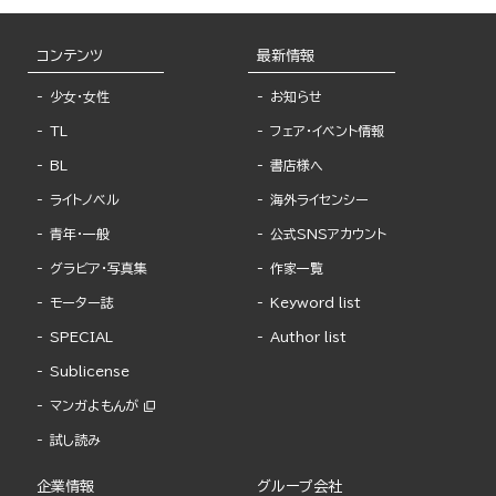
コンテンツ
最新情報
少女・女性
お知らせ
TL
フェア・イベント情報
BL
書店様へ
ライトノベル
海外ライセンシー
青年・一般
公式SNSアカウント
グラビア・写真集
作家一覧
モーター誌
Keyword list
SPECIAL
Author list
Sublicense
マンガよもんが
試し読み
企業情報
グループ会社