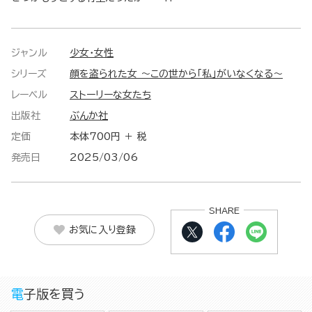
ジャンル
少女・女性
シリーズ
顔を盗られた女 ～この世から「私」がいなくなる～
レーベル
ストーリーな女たち
出版社
ぶんか社
定価
本体700円 ＋ 税
発売日
2025/03/06
SHARE
お気に入り登録
電子版を買う