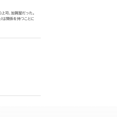
の上司、加賀屋だった。
たりは関係を持つことに