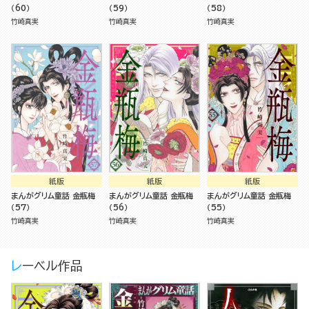
（60）
（59）
（58）
竹崎真実
竹崎真実
竹崎真実
紙版
紙版
紙版
まんがグリム童話 金瓶梅
まんがグリム童話 金瓶梅
まんがグリム童話 金瓶梅
（57）
（56）
（55）
竹崎真実
竹崎真実
竹崎真実
レーベル作品