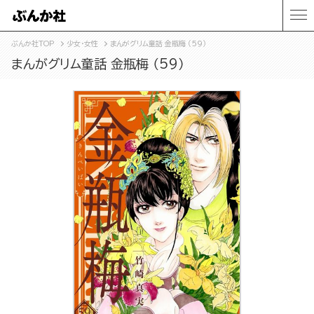
ぶんか社TOP
少女・女性
まんがグリム童話 金瓶梅 （59）
まんがグリム童話 金瓶梅 （59）