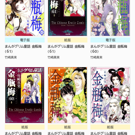
電子版
紙版
電子版
まんがグリム童話 金瓶梅
まんがグリム童話 金瓶梅
まんがグリム童話 金瓶梅
（61）
（61）
（60）
竹崎真実
竹崎真実
竹崎真実
紙版
紙版
紙版
まんがグリム童話 金瓶梅
まんがグリム童話 金瓶梅
まんがグリム童話 金瓶梅