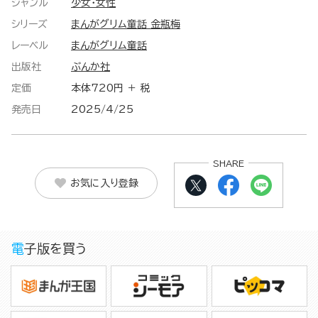
ジャンル
少女・女性
シリーズ
まんがグリム童話 金瓶梅
レーベル
まんがグリム童話
出版社
ぶんか社
定価
本体720円 ＋ 税
発売日
2025/4/25
SHARE
お気に入り登録
電子版を買う