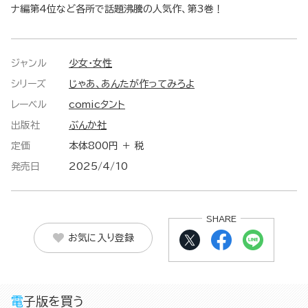
ナ編第4位など各所で話題沸騰の人気作、第3巻！
ジャンル
少女・女性
シリーズ
じゃあ、あんたが作ってみろよ
レーベル
comicタント
出版社
ぶんか社
定価
本体800円 ＋ 税
発売日
2025/4/10
SHARE
お気に入り登録
電子版を買う