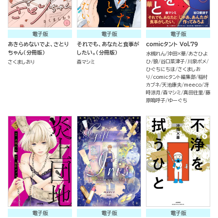
電子版
電子版
電子版
あきらめないでよ、さとり
それでも、あなたと食事が
comicタント Vol.79
ちゃん（分冊版）
したい。（分冊版）
水槻れん
沖田×華
あさひよ
ひ
狼
谷口菜津子
川泉ポメ
さくましおり
森マシミ
ひぐちにちほ
さくましお
り
comicタント編集部
稲村
カブネ
天池康夫
meeco
冴
時涼月
森マシミ
真田往里
藤
原嗚呼子
ゆーぐち
電子版
電子版
電子版