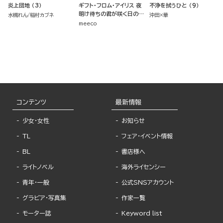
炎上団地 （3）
ギフト・フロム・アイリス 夜
不浄を拭うひと （9）
明け待ちの君が咲く日の物
水槻れん
稲村カブネ
沖田×華
語 （1）
meeco
コンテンツ
最新情報
少女・女性
お知らせ
TL
フェア・イベント情報
BL
書店様へ
ライトノベル
海外ライセンシー
青年・一般
公式SNSアカウント
グラビア・写真集
作家一覧
モーター誌
Keyword list