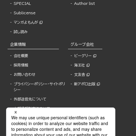
SPECIAL
Author list
Sublicense
マンガよもんが
試し読み
企業情報
グループ会社
会社概要
ビーグリー
採用情報
海王社
お問い合わせ
文友舎
プライバシーポリシー・サイトポリ
新アポロ出版
シー
外部送信先について
内部通報制度について