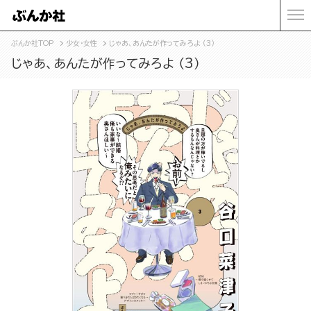
ぶんか社TOP
少女・女性
じゃあ、あんたが作ってみろよ （3）
じゃあ、あんたが作ってみろよ （3）