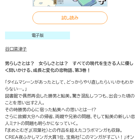
試し読み
電子版
谷口菜津子
男らしさとは？ 女らしさとは？ すべての現代を生きる人に優し
く問いかける、成長と変化の恋物語、第3巻！
「タイムマシーンがあったとして、どっからやり直したらいいかもわか
らない―。」
図書館で偶然再会した勝男と鮎美。驚き混乱しつつも、出会った頃の
ことを思い出す2人。
その時勝男の心に宿った鮎美への思いとは―!?
さらに故郷大分への帰省、両親や兄弟の問題、そして鮎美の新しい恋
人ミナトの問題も明らかになっていく。
『まめとむぎ』（双葉社）との作品を超えたコラボマンガも収録。
CREA夜ふかしマンガ大賞1位、宝島社「このマンガがすごい！」オン