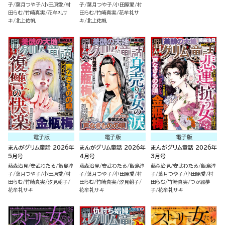
子
葉月つや子
小田原愛
村
子
葉月つや子
小田原愛
村
田らむ
竹崎真実
花牟礼サ
田らむ
竹崎真実
花牟礼サ
キ
北上佑帆
キ
北上佑帆
電子版
電子版
電子版
まんがグリム童話 2026年
まんがグリム童話 2026年
まんがグリム童話 2026年
5月号
4月号
3月号
藤森治見
安武わたる
飯島淳
藤森治見
安武わたる
飯島淳
藤森治見
安武わたる
飯島淳
子
葉月つや子
小田原愛
村
子
葉月つや子
小田原愛
村
子
葉月つや子
小田原愛
村
田らむ
竹崎真実
汐見朝子
田らむ
竹崎真実
汐見朝子
田らむ
竹崎真実
つか絵夢
花牟礼サキ
花牟礼サキ
子
花牟礼サキ