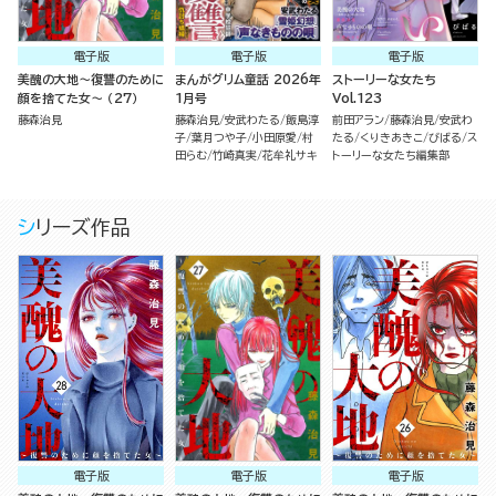
電子版
電子版
電子版
美醜の大地～復讐のために
まんがグリム童話 2026年
ストーリーな女たち
顔を捨てた女～ （27）
1月号
Vol.123
藤森治見
藤森治見
安武わたる
飯島淳
前田アラン
藤森治見
安武わ
子
葉月つや子
小田原愛
村
たる
くりきあきこ
びばる
ス
田らむ
竹崎真実
花牟礼サキ
トーリーな女たち編集部
シリーズ作品
電子版
電子版
電子版