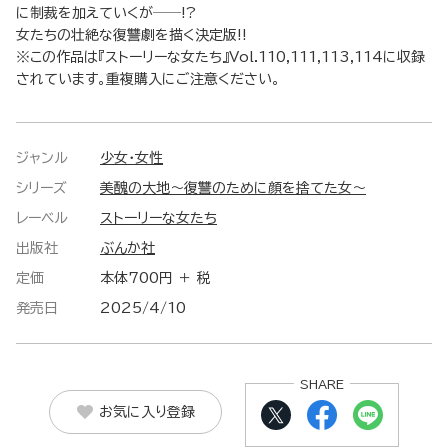
に制裁を加えていくが──!?
女たちの壮絶な復讐劇を描く決定版!!
※この作品は『ストーリーな女たち』Vol.110,111,113,114に収録
されています。重複購入にご注意ください。
ジャンル
少女・女性
シリーズ
美醜の大地～復讐のために顔を捨てた女～
レーベル
ストーリーな女たち
出版社
ぶんか社
定価
本体700円 ＋ 税
発売日
2025/4/10
SHARE
お気に入り登録