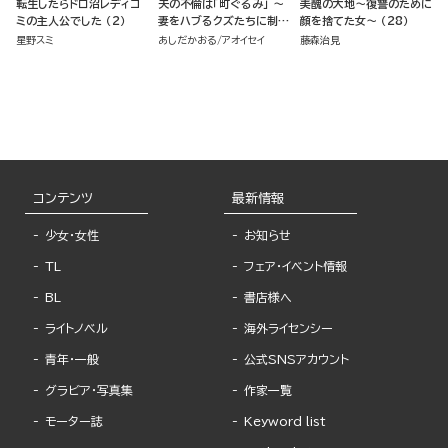
転生したらドロ沼レディコ
夫の不倫は「町ぐるみ」 ～
美醜の大地～復讐のために
ミの主人公でした （2）
妻をハブるクズたちに制裁
顔を捨てた女～ （28）
を～（分冊版）
星野スミ
あしだかおる
アオイセイ
藤森治見
コンテンツ
最新情報
少女・女性
お知らせ
TL
フェア・イベント情報
BL
書店様へ
ライトノベル
海外ライセンシー
青年・一般
公式SNSアカウント
グラビア・写真集
作家一覧
モーター誌
Keyword list