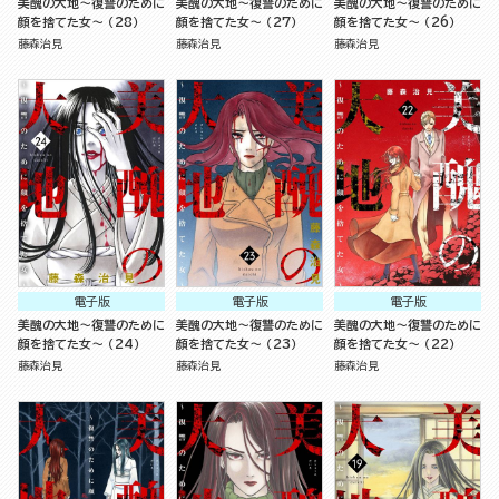
美醜の大地～復讐のために
美醜の大地～復讐のために
美醜の大地～復讐のために
顔を捨てた女～ （28）
顔を捨てた女～ （27）
顔を捨てた女～ （26）
藤森治見
藤森治見
藤森治見
電子版
電子版
電子版
美醜の大地～復讐のために
美醜の大地～復讐のために
美醜の大地～復讐のために
顔を捨てた女～ （24）
顔を捨てた女～ （23）
顔を捨てた女～ （22）
藤森治見
藤森治見
藤森治見