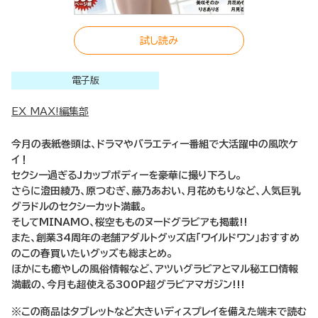
試し読み
電子版
EX MAX!編集部
今月の表紙巻頭は、ドラマやバラエティー番組で大活躍中の風吹ケ
イ！
セクシー過ぎるJカップボディーを豪華に撮り下ろし。
さらに澄田綾乃、原つむぎ、藤乃あおい、月花めもりなど、人気巨乳
グラドルのセクシーカット満載。
そしてMINAMO、桜空もものヌードグラビアも掲載!!
また、創業34周年の老舗アダルトグッズ店「ワイルドワン」おすすめ
のこの春買いたいグッズも総まとめ。
ほかにも癒やしの風俗情報など、アツいグラビアとマル秘エロ情報
満載の、今月も超使える300P超グラビアマガジン!!!
※この商品はタブレットなど大きいディスプレイを備えた端末で読む