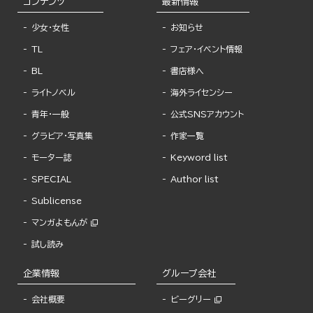
コンテンツ
最新情報
少女・女性
お知らせ
TL
フェア・イベント情報
BL
書店様へ
ライトノベル
海外ライセンシー
青年・一般
公式SNSアカウント
グラビア・写真集
作家一覧
モーター誌
Keyword list
SPECIAL
Author list
Sublicense
マンガよもんが
試し読み
企業情報
グループ会社
会社概要
ビーグリー