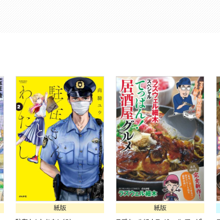
紙版
紙版