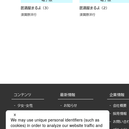
居酒屋まるよ （3）
居酒屋まるよ （2）
須賀原洋行
須賀原洋行
コンテンツ
最新情報
企業情報
少女・女性
お知らせ
会社概要
TL
フェア・イベント情
採用情報
報
BL
お問い合
書店様へ