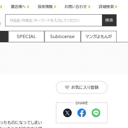
書店様へ
採用情報
お問い合わせ
詳細検索
検索
の
SPECIAL
Sublicense
マンガよもんが
お気に入り登録
SHARE
！
ったものになってしまい