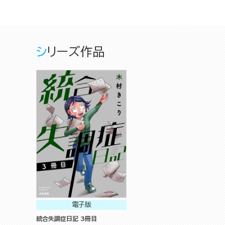
シリーズ作品
電子版
統合失調症日記 3冊目