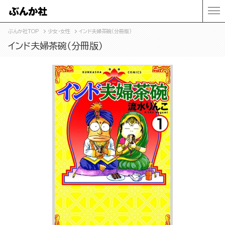
ぶんか社TOP
少女・女性
インド夫婦茶碗（分冊版）
インド夫婦茶碗（分冊版）