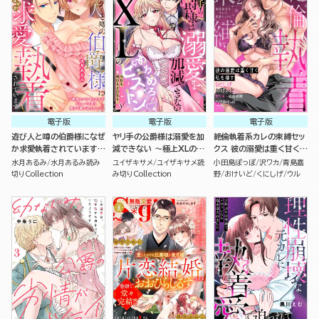
電子版
電子版
電子版
遊び人と噂の伯爵様になぜ
ヤリ手の公爵様は溺愛を加
絶倫執着系カレの束縛セッ
か求愛執着されています
減できない ～極上XLのめ
クス 彼の溺愛は重く甘く私
～絶倫わからセックスでど
ろめろピストン 今日も明日
を壊す （2）
水月あるみ
水月あるみ読み
ユイザキサメ
ユイザキサメ読
小田島ぽっぽ
沢ワカ
青島嘉
ちゅパコ愛を奥まで教え込
も、その先も…～（単話版）
切りCollection
み切りCollection
野
おけいど
くにしげ
ウル
まれて～（単話版）