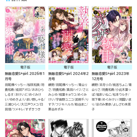
電子版
電子版
電子版
無敵恋愛S*girl 2026年1
無敵恋愛S*girl 2024年2
無敵恋愛S*girl 2023年
月号
月号
12月号
田尾裸べっちー
桜咲和美
将
網野
田尾裸べっちー
青山り
網野
井月りの
桃宮ちょこ
青
貴和寿
成田アポロ
おおひら
さ
将貴和寿
真田ハイジ
さと
山りさ
将貴和寿
小此木葉っ
しるす
おけいど
めぐみけ
みふゆ
相葉キョウコ
めぐみ
ぱ
稲本いねこ
松本ウル子
い
ゆめきよ
いまい野しゃる
けい
宇宙野ユニコ
武桐千
り
坂下華
めぐみけい
岡舘いま
三浦ひらく
大江戸ウメコ
日
すヲ
フジキハルカ
粕谷まこ
り
ほのみ果奈
よしざわ未菜
回畑
ツメキレ
すずきつき
栗谷あずみ
子