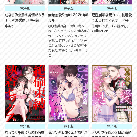
電子版
電子版
電子版
幼なじみ公爵の劣情がツラ
無敵恋愛S*girl 2026年8
理性崩壊な元カレに執着愛
イ この溺愛は、10年前から
月号
で迫られています ～2年ぶ
決まっていたようです （3）
りの再会でメロついたら抱
中条うに
桜咲和美
成田アポロ
稲本い
黒川えむ
黒川えむ読み切り
き潰されました～（単話版）
ねこ
おおひらしるす
南志都
Collection
米子
フジヒナタ
いまい野し
ゃる
大江戸ウメコ
てばさき
のぶお
South
おのだ南
小
栗もえ
雨笠うれい
黒宮ゆね
こ
電子版
電子版
電子版
むっつり千紘くんの絶倫束
元ヤン虎太郎くんがありえ
オジサマ侯爵と仮初め婚約