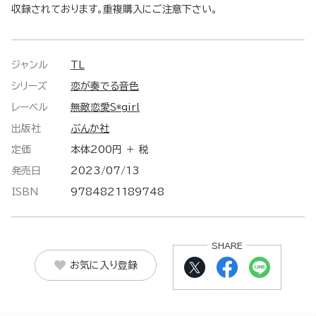
収録されております。重複購入にご注意下さい。
ジャンル
TL
シリーズ
恋が奏でる音色
レーベル
無敵恋愛S*girl
出版社
ぶんか社
定価
本体200円 ＋ 税
発売日
2023/07/13
ISBN
9784821189748
SHARE
お気に入り登録