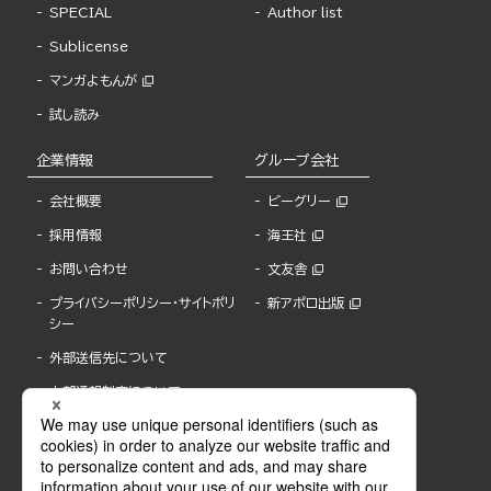
SPECIAL
Author list
Sublicense
マンガよもんが
試し読み
企業情報
グループ会社
会社概要
ビーグリー
採用情報
海王社
お問い合わせ
文友舎
プライバシーポリシー・サイトポリ
新アポロ出版
シー
外部送信先について
内部通報制度について