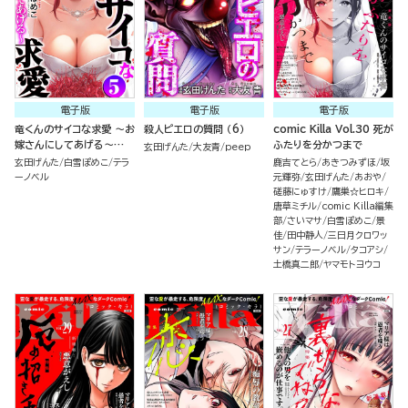
電子版
電子版
電子版
竜くんのサイコな求愛 ～お
殺人ピエロの質問 （6）
comic Killa Vol.30 死が
嫁さんにしてあげる～
ふたりを分かつまで
玄田げんた
大友青
peep
（5）
玄田げんた
白雪ぽめこ
テラ
鹿吉てとら
あきつみずほ
坂
ーノベル
元輝弥
玄田げんた
あおや
磋藤にゅすけ
鷹巣☆ヒロキ
唐草ミチル
comic Killa編集
部
さいマサ
白雪ぽめこ
景
佳
田中静人
三日月クロワッ
サン
テラーノベル
タコアシ
土橋真二郎
ヤマモトヨウコ