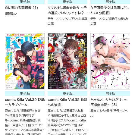
電子版
電子版
電子版
恋に溺れる配信者 （1）
マリア様は愚者を嗤う ～そ
ケモ耳美少女は恩返しがし
の選択でいいんですね？～
たい（分冊版）
須賀るか
（2）
テラーノベル
タコアシ
土橋真
テラーノベル
湯猫子
紙吹み
二郎
つ葉
電子版
電子版
電子版
comic Killa Vol.39 防戦
comic Killa Vol.38 仇討
ちゃんと、シたいだけ。～
一方ラブゲーム
ちの浪漫
不感症恋愛～ （3）
鹿吉てとら
坂元輝弥
あお
鹿吉てとら
坂元輝弥
あお
鹿吉てとら
景佳
テラーノベ
や
須賀るか
唐草ミチ
や
磋藤にゅすけ
鷹巣☆ヒロ
ル
ル
comic Killa編集部
景
キ
唐草ミチル
comic Killa
佳
田中静人
三日月クロワッ
編集部
さいマサ
白雪ぽめ
サン
テラーノベル
高橋葉介
こ
景佳
田中静人
三日月クロ
湯猫子
紙吹みつ葉
星乃澄
ワッサン
テラーノベル
タコア