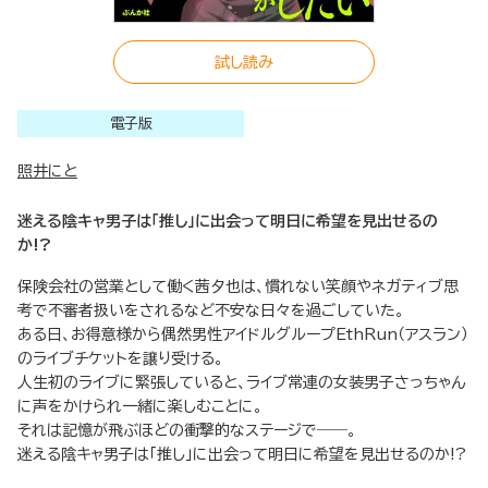
試し読み
電子版
照井にと
迷える陰キャ男子は「推し」に出会って明日に希望を見出せるの
か!?
保険会社の営業として働く茜夕也は、慣れない笑顔やネガティブ思
考で不審者扱いをされるなど不安な日々を過ごしていた。
ある日、お得意様から偶然男性アイドルグループEthRun（アスラン）
のライブチケットを譲り受ける。
人生初のライブに緊張していると、ライブ常連の女装男子さっちゃん
に声をかけられ一緒に楽しむことに。
それは記憶が飛ぶほどの衝撃的なステージで――。
迷える陰キャ男子は「推し」に出会って明日に希望を見出せるのか!?