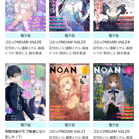
電子版
電子版
電子版
コミックNOAN Vol.26
コミックNOAN Vol.25
コミックNOAN Vol.24
花守めいら
唐草ミチル
森埼
花守めいら
唐草ミチル
森埼
花守めいら
唐草ミチル
森埼
りつか
照井にと
鈴木真澄
りつか
照井にと
鈴木真澄
りつか
照井にと
鈴木真澄
電子版
電子版
電子版
攻略対象がモブ執事になり
コミックNOAN Vol.21
コミックNOAN Vol.20
ました （1）
花守めいら
唐草ミチル
森埼
花守めいら
唐草ミチル
森埼