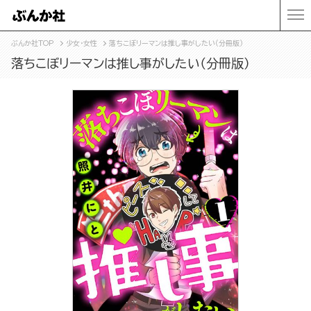
ぶんか社TOP
少女・女性
落ちこぼリーマンは推し事がしたい（分冊版）
落ちこぼリーマンは推し事がしたい（分冊版）