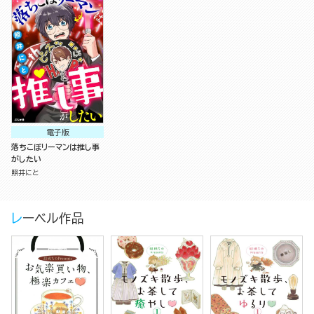
電子版
落ちこぼリーマンは推し事
がしたい
照井にと
レーベル作品