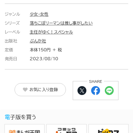
ジャンル
少女・女性
シリーズ
落ちこぼリーマンは推し事がしたい
レーベル
主任がゆく！スペシャル
出版社
ぶんか社
定価
本体150円 ＋ 税
発売日
2023/08/10
SHARE
お気に入り登録
電子版を買う