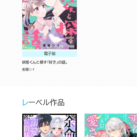
電子版
妖怪くんと探す「好き」の話。
者鐘シイ
レーベル作品