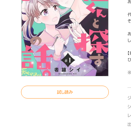
※
試し読み