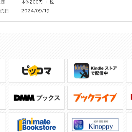
定価
本体200円 ＋ 税
発売日
2024/09/19