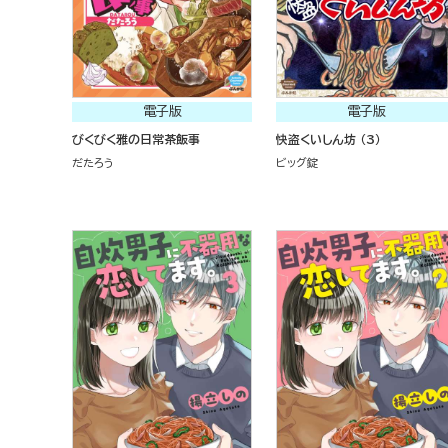
電子版
電子版
びくびく雅の日常茶飯事
快盗くいしん坊 （3）
だたろう
ビッグ錠