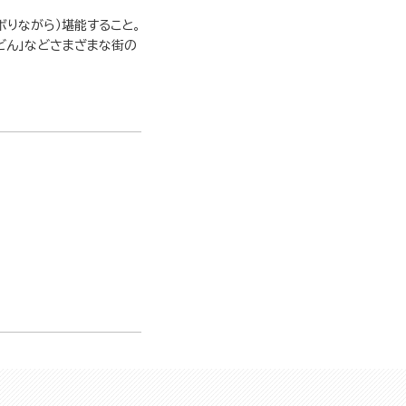
りながら）堪能すること。
うどん」などさまざまな街の