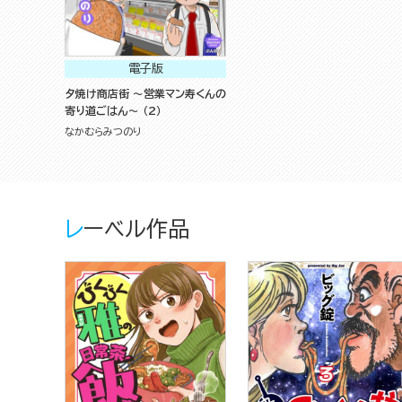
電子版
夕焼け商店街 ～営業マン寿くんの
寄り道ごはん～ （2）
なかむらみつのり
レーベル作品