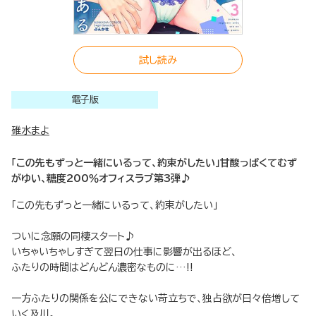
試し読み
電子版
碓水まよ
「この先もずっと一緒にいるって、約束がしたい」甘酸っぱくてむず
がゆい、糖度200％オフィスラブ第3弾♪
「この先もずっと一緒にいるって、約束がしたい」
ついに念願の同棲スタート♪
いちゃいちゃしすぎて翌日の仕事に影響が出るほど、
ふたりの時間はどんどん濃密なものに…!!
一方ふたりの関係を公にできない苛立ちで、独占欲が日々倍増して
いく及川。