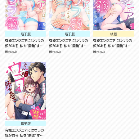
電子版
電子版
紙版
有能エンジニアにはウラの
有能エンジニアにはウラの
有能エンジニアにはウラの
顔がある 私を“開発”する
顔がある 私を“開発”する
顔がある 私を“開発”する
溺愛ステップ （5） 番外編
溺愛ステップ （4）
溺愛ステップ （2）
碓水まよ
碓水まよ
碓水まよ
電子版
有能エンジニアにはウラの
顔がある 私を“開発”する