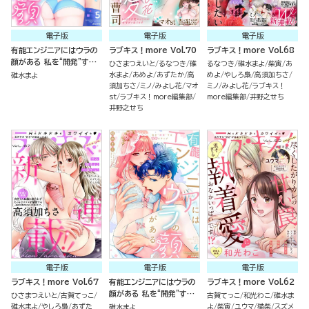
電子版
電子版
電子版
有能エンジニアにはウラの
ラブキス！more Vol.70
ラブキス！more Vol.68
顔がある 私を“開発”する
ひさまつえいと
るなつき
碓
るなつき
碓水まよ
柴寅
あ
溺愛ステップ （5） 番外編
水まよ
あめよ
あずたか
高
めよ
やしろ梟
高須加ちさ
碓水まよ
須加ちさ
ミノ
みよし花
マオ
ミノ
みよし花
ラブキス！
st
ラブキス！more編集部
more編集部
井野之せち
井野之せち
電子版
電子版
電子版
ラブキス！more Vol.67
有能エンジニアにはウラの
ラブキス！more Vol.62
顔がある 私を“開発”する
ひさまつえいと
古賀てっこ
古賀てっこ
和光わこ
碓水ま
溺愛ステップ （4）
碓水まよ
やしろ梟
あずた
よ
柴寅
ユウマ
猫柴
スズメ
碓水まよ