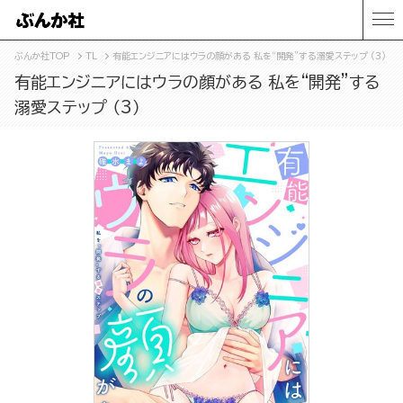
ぶんか社TOP
TL
有能エンジニアにはウラの顔がある 私を“開発”する溺愛ステップ （3）
有能エンジニアにはウラの顔がある 私を“開発”する
溺愛ステップ （3）