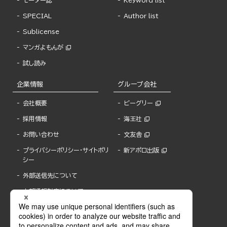
モーター誌
Keyword list
SPECIAL
Author list
Sublicense
マンガよもんが
試し読み
企業情報
グループ会社
会社概要
ビーグリー
採用情報
海王社
お問い合わせ
文友舎
プライバシーポリシー・サイトポリ
新アポロ出版
シー
外部送信先について
内部通報制度について