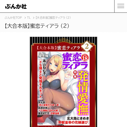
ぶんか社TOP
TL
【大合本版】蜜恋ティアラ （2）
【大合本版】蜜恋ティアラ （2）