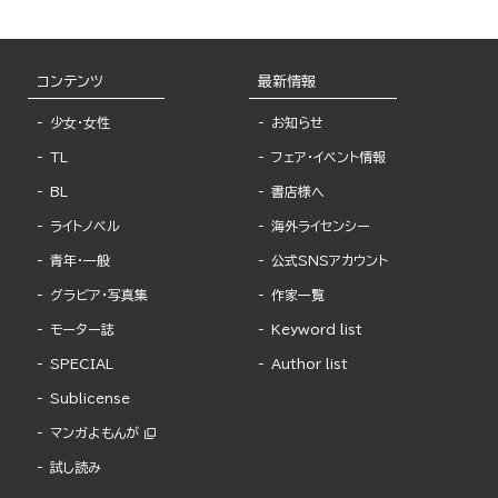
コンテンツ
最新情報
少女・女性
お知らせ
TL
フェア・イベント情報
BL
書店様へ
ライトノベル
海外ライセンシー
青年・一般
公式SNSアカウント
グラビア・写真集
作家一覧
モーター誌
Keyword list
SPECIAL
Author list
Sublicense
マンガよもんが
試し読み