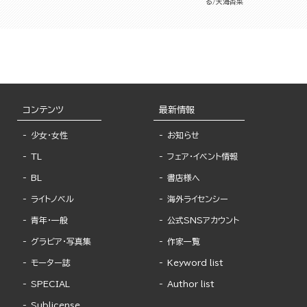
る
天海杏菜
コンテンツ
最新情報
少女・女性
お知らせ
TL
フェア・イベント情報
BL
書店様へ
ライトノベル
海外ライセンシー
青年・一般
公式SNSアカウント
グラビア・写真集
作家一覧
モーター誌
Keyword list
SPECIAL
Author list
Sublicense