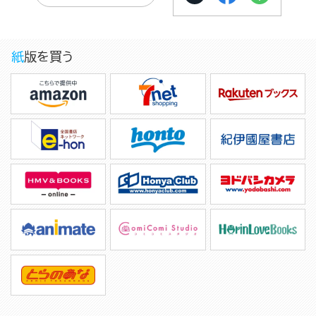
紙版を買う