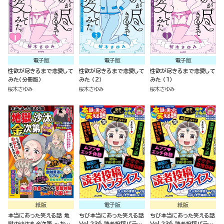
電子版
電子版
電子版
性欲が尽きるまで恋愛して
性欲が尽きるまで恋愛して
性欲が尽きるまで恋愛して
みた（分冊版）
みた （2）
みた （1）
桜木さゆみ
桜木さゆみ
桜木さゆみ
紙版
電子版
紙版
本当にあった笑える話 地
ちび本当にあった笑える話
ちび本当にあった笑える話
獄の沙汰も金次第 ～お金
Vol.236 読者投稿パラダ
Vol.236 読者投稿パラダ