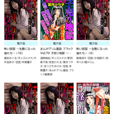
電子版
電子版
電子版
怖い因習 ～生贄になった
まんがグリム童話 ブラック
怖い因習 ～生贄になった
娘たち～ （10）
Vol.70 子売り地獄 ～無
娘たち～ （8）
戸籍幼児！ 臓器売買！ 強
藤丞めぐる
天ヶ江ルチカ
犬
遠野麻紀
天ヶ江ルチカ
愛田
飯島淳子
空路
汐見朝子
田
制売春！～
木加奈子
空路
本橋馨子
真夕美
安武わたる
葉月つや
中リヨ
檀からん
子
まつざきあけみ
空路
本
橋馨子
まんがグリム童話 ブラ
ック編集部