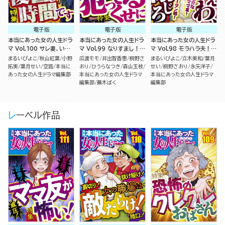
電子版
電子版
電子版
本当にあった女の人生ドラ
本当にあった女の人生ドラ
本当にあった女の人生ドラ
マ Vol.100 サレ妻、いび
マ Vol.99 なりすまし！
マ Vol.98 モラハラ夫！
られ嫁、見下され女たち
不倫！ 主婦売春！ お前ら
厄介なママ友！ ゴーマン
まるいぴよこ
秋山紅葉
小野
瓜渡モモ
井出智香恵
桐野さ
まるいぴよこ
立木美和
葉月
よ！ さぁ、復讐の時間です
だって犯ってるくせに
姑！ うっせぇわ、口閉じろ
拓実
葉月せい
空路
本当に
おり
ひうらなつき
森山玉枝
せい
桐野さおり
永矢洋子
あった女の人生ドラマ編集部
本当にあった女の人生ドラマ
本当にあった女の人生ドラマ
編集部
蕪木ばく
編集部
レーベル作品