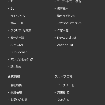
TL
フェア・イベント情報
BL
書店様へ
ライトノベル
海外ライセンシー
青年・一般
公式SNSアカウント
グラビア・写真集
作家一覧
モーター誌
Keyword list
SPECIAL
Author list
Sublicense
マンガよもんが
試し読み
企業情報
グループ会社
会社概要
ビーグリー
採用情報
海王社
お問い合わせ
文友舎