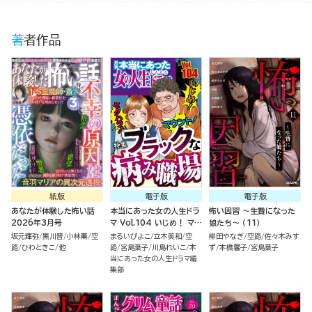
著者作品
紙版
電子版
電子版
あなたが体験した怖い話
本当にあった女の人生ドラ
怖い因習 ～生贄になった
2026年3月号
マ Vol.104 いじめ！ マウ
娘たち～ （11）
ント！ セクハラ！ ブラック
坂元輝弥
黒川晋
小林薫
空
まるいぴよこ
立木美和
空
柳田やなぎ
空路
佐々木みす
な病み職場
路
ひわときこ
他
路
宮島葉子
川島れいこ
本
ず
本橋馨子
宮島葉子
当にあった女の人生ドラマ編
集部