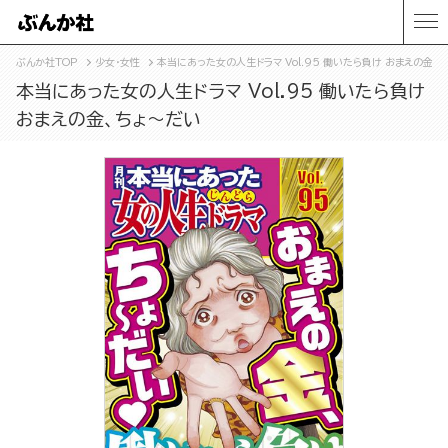
ぶんか社TOP
少女・女性
本当にあった女の人生ドラマ Vol.95 働いたら負け おまえの金、
本当にあった女の人生ドラマ Vol.95 働いたら負け
おまえの金、ちょ～だい