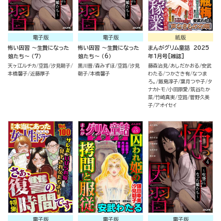
電子版
電子版
紙版
怖い因習 ～生贄になった
怖い因習 ～生贄になった
まんがグリム童話 2025
娘たち～ （7）
娘たち～ （6）
年1月号[雑誌]
天ヶ江ルチカ
空路
汐見朝子
黒川晋
森みずほ
空路
汐見
藤森治見
あしだかおる
安武
本橋馨子
近藤厚子
朝子
本橋馨子
わたる
つかさき有
なつま
ろ。
飯島淳子
葉月つや子
タ
ナカトモ
小田原愛
筑谷たか
菜
竹崎真実
空路
菅野久美
子
アオイセイ
電子版
電子版
電子版