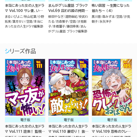
本当にあった女の人生ドラ
まんがグリム童話 ブラック
怖い因習 ～生贄になった
マ Vol.100 サレ妻、いび
Vol.69 囚われ姫の拷問と
娘たち～ （4）
られ嫁、見下され女たち
服従
まるいぴよこ
秋山紅葉
小野
柳田やなぎ
遠野麻紀
安武わ
黒川晋
森みずほ
空路
汐見
よ！ さぁ、復讐の時間です
拓実
葉月せい
空路
本当に
たる
月森雅子
空路
汐見朝
朝子
永矢洋子
あった女の人生ドラマ編集部
子
本橋馨子
鎌田幸美
まん
がグリム童話 ブラック編集部
シリーズ作品
電子版
電子版
電子版
本当にあった女の人生ドラ
本当にあった女の人生ドラ
本当にあった女の人生ドラ
マ Vol.111 詮索！ 監視！
マ Vol.110 裏切り！ 抜け
マ Vol.109 恐怖のクレク
威圧！ ママ友が怖い！
駆け！ 陰口！ 女の職場は
レおばさん