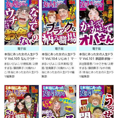
電子版
電子版
電子版
本当にあった女の人生ドラ
本当にあった女の人生ドラ
本当にあった女の人生ドラ
マ Vol.105 なんでウチだ
マ Vol.104 いじめ！ マウ
マ Vol.101 承認欲求強す
けお金がないの
ント！ セクハラ！ ブラック
ぎ！ かまってかまってオ
まるいぴよこ
小野拓実
上野
まるいぴよこ
立木美和
空
井出智香恵
つかさき有
上野
な病み職場
バさん
すばる
藤田素子
川島れい
路
宮島葉子
川島れいこ
本
すばる
藤田素子
ながの桃
こ
本当にあった女の人生ドラ
当にあった女の人生ドラマ編
子
本当にあった女の人生ドラ
マ編集部
集部
マ編集部