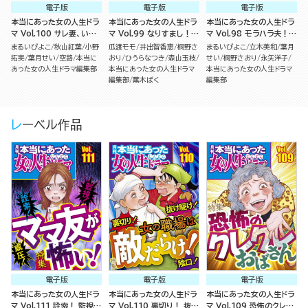
電子版
電子版
電子版
本当にあった女の人生ドラ
本当にあった女の人生ドラ
本当にあった女の人生ドラ
マ Vol.100 サレ妻、いび
マ Vol.99 なりすまし！
マ Vol.98 モラハラ夫！
られ嫁、見下され女たち
不倫！ 主婦売春！ お前ら
厄介なママ友！ ゴーマン
まるいぴよこ
秋山紅葉
小野
瓜渡モモ
井出智香恵
桐野さ
まるいぴよこ
立木美和
葉月
よ！ さぁ、復讐の時間です
だって犯ってるくせに
姑！ うっせぇわ、口閉じろ
拓実
葉月せい
空路
本当に
おり
ひうらなつき
森山玉枝
せい
桐野さおり
永矢洋子
あった女の人生ドラマ編集部
本当にあった女の人生ドラマ
本当にあった女の人生ドラマ
編集部
蕪木ばく
編集部
レーベル作品
電子版
電子版
電子版
本当にあった女の人生ドラ
本当にあった女の人生ドラ
本当にあった女の人生ドラ
マ Vol.111 詮索！ 監視！
マ Vol.110 裏切り！ 抜け
マ Vol.109 恐怖のクレク