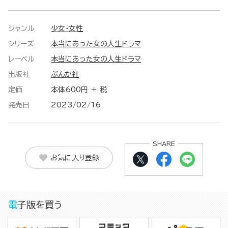
ジャンル
少女・女性
シリーズ
本当にあった女の人生ドラマ
レーベル
本当にあった女の人生ドラマ
出版社
ぶんか社
定価
本体600円 ＋ 税
発売日
2023/02/16
SHARE
お気に入り登録
電子版を買う