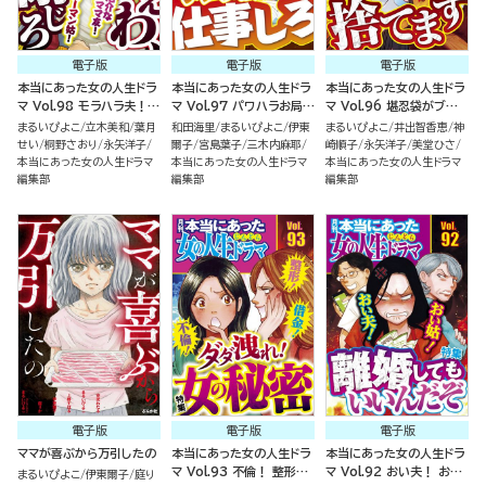
電子版
電子版
電子版
本当にあった女の人生ドラ
本当にあった女の人生ドラ
本当にあった女の人生ドラ
マ Vol.98 モラハラ夫！
マ Vol.97 パワハラお局！
マ Vol.96 堪忍袋がブチ
厄介なママ友！ ゴーマン
サボり魔同僚！ おこちゃ
ギレ寸前！ 家族、捨てます
まるいぴよこ
立木美和
葉月
和田海里
まるいぴよこ
伊東
まるいぴよこ
井出智香恵
神
姑！ うっせぇわ、口閉じろ
ま社員！ アンタは黙って仕
せい
桐野さおり
永矢洋子
爾子
宮島葉子
三木内麻耶
崎順子
永矢洋子
美堂ひさ
事しろ
本当にあった女の人生ドラマ
本当にあった女の人生ドラマ
本当にあった女の人生ドラマ
編集部
編集部
編集部
電子版
電子版
電子版
ママが喜ぶから万引したの
本当にあった女の人生ドラ
本当にあった女の人生ドラ
マ Vol.93 不倫！ 整形！
マ Vol.92 おい夫！ おい
まるいぴよこ
伊東爾子
庭り