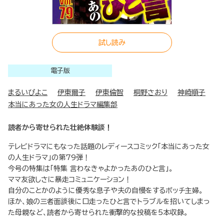
試し読み
電子版
まるいぴよこ
伊東爾子
伊東倫智
桐野さおり
神崎順子
本当にあった女の人生ドラマ編集部
読者から寄せられた壮絶体験談！
テレビドラマにもなった話題のレディースコミック「本当にあった女
の人生ドラマ」の第79弾！
今号の特集は「特集 言わなきゃよかったあのひと言」。
ママ友欲しさに暴走コミュニケーション！
自分のことかのように優秀な息子や夫の自慢をするボッチ主婦。
ほか、娘の三者面談後に口走ったひと言でトラブルを招いてしまっ
た母親など、読者から寄せられた衝撃的な投稿を5本収録。