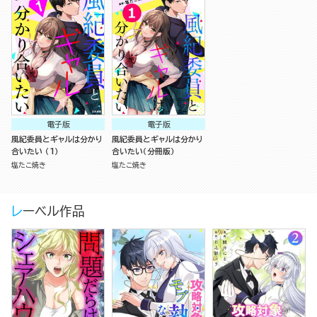
電子版
電子版
風紀委員とギャルは分かり
風紀委員とギャルは分かり
合いたい （1）
合いたい（分冊版）
塩たこ焼き
塩たこ焼き
レーベル作品