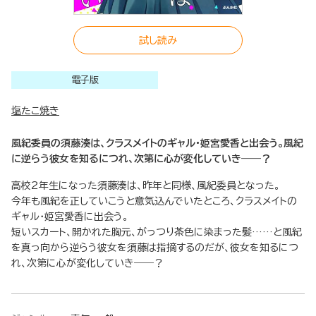
試し読み
電子版
塩たこ焼き
風紀委員の須藤湊は、クラスメイトのギャル・姫宮愛香と出会う。風紀
に逆らう彼女を知るにつれ、次第に心が変化していき――？
高校2年生になった須藤湊は、昨年と同様、風紀委員となった。
今年も風紀を正していこうと意気込んでいたところ、クラスメイトの
ギャル・姫宮愛香に出会う。
短いスカート、開かれた胸元、がっつり茶色に染まった髪……と風紀
を真っ向から逆らう彼女を須藤は指摘するのだが、彼女を知るにつ
れ、次第に心が変化していき――？