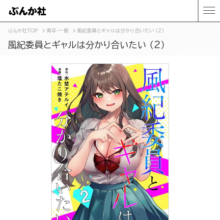
ぶんか社TOP
青年・一般
風紀委員とギャルは分かり合いたい （2）
風紀委員とギャルは分かり合いたい （2）