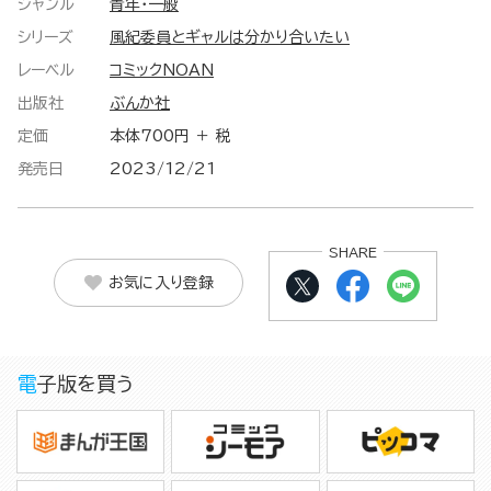
ジャンル
青年・一般
シリーズ
風紀委員とギャルは分かり合いたい
レーベル
コミックNOAN
出版社
ぶんか社
定価
本体700円 ＋ 税
発売日
2023/12/21
SHARE
お気に入り登録
電子版を買う