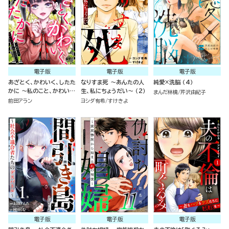
電子版
電子版
電子版
あざとく、かわいく、したた
なりすま死 ～あんたの人
純愛×洗脳 （4）
かに ～私のこと、かわいい
生、私にちょうだい～ （2）
まんだ林檎
芹沢由紀子
だけだと思ってた？～
前田アラン
ヨシダ有希
すけきよ
（8）
電子版
電子版
電子版