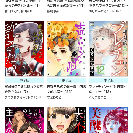
間引き島 ～社会不適合者
仇討ち娼婦 ～家族惨殺か
夫の不倫は「町ぐるみ」 ～
たちのデスバトル～ （1）
ら始まる血の報復～ （11）
妻をハブるクズたちに制裁
を～ （1）
玄田げんた
村田らむ
飯島淳子
あしだかおる
アオイセイ
電子版
電子版
電子版
家政婦クロミは腐った家族
声なきものの唄～瀬戸内の
ブレッチェン～相対的貧困
を許さない （7）
女郎小屋～ （32）
の中で～ （12）
きづきあきら＋サトウナンキ
安武わたる
くりきあきこ