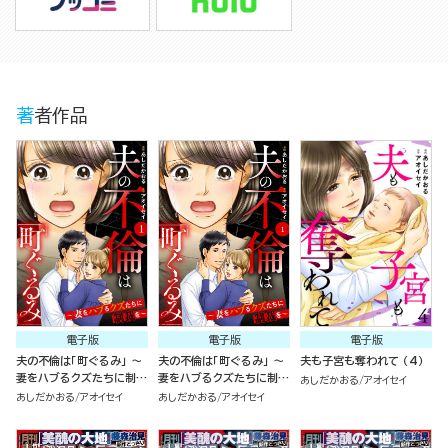
著者作品
電子版
電子版
電子版
夫の不倫は「町ぐるみ」 ～
夫の不倫は「町ぐるみ」 ～
夫も子宮も奪われて （4）
妻をハブるクズたちに制裁
妻をハブるクズたちに制裁
あしだかおる
アオイセイ
を～ （1）
を～（分冊版）
あしだかおる
アオイセイ
あしだかおる
アオイセイ