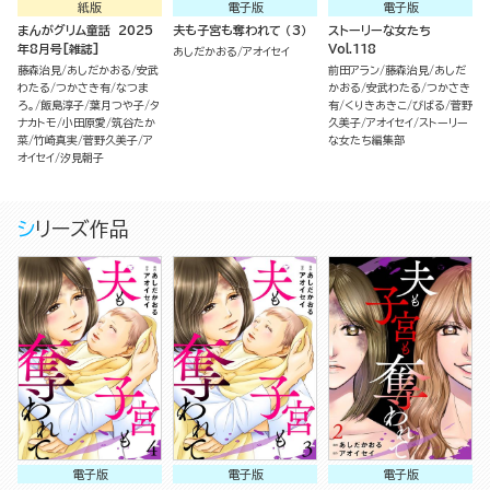
紙版
電子版
電子版
まんがグリム童話 2025
夫も子宮も奪われて （3）
ストーリーな女たち
年8月号[雑誌]
Vol.118
あしだかおる
アオイセイ
藤森治見
あしだかおる
安武
前田アラン
藤森治見
あしだ
わたる
つかさき有
なつま
かおる
安武わたる
つかさき
ろ。
飯島淳子
葉月つや子
タ
有
くりきあきこ
びばる
菅野
ナカトモ
小田原愛
筑谷たか
久美子
アオイセイ
ストーリー
菜
竹崎真実
菅野久美子
ア
な女たち編集部
オイセイ
汐見朝子
シリーズ作品
電子版
電子版
電子版