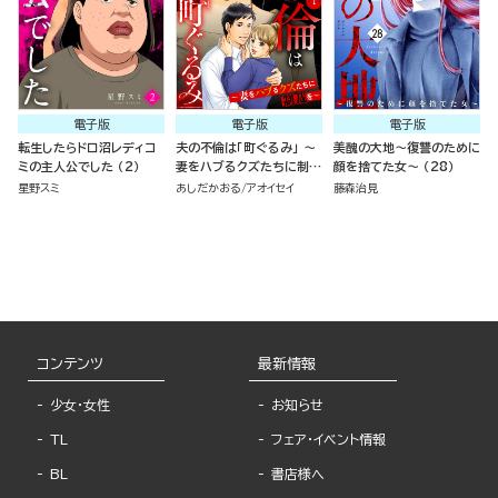
電子版
電子版
電子版
転生したらドロ沼レディコ
夫の不倫は「町ぐるみ」 ～
美醜の大地～復讐のために
ミの主人公でした （2）
妻をハブるクズたちに制裁
顔を捨てた女～ （28）
を～（分冊版）
星野スミ
あしだかおる
アオイセイ
藤森治見
コンテンツ
最新情報
少女・女性
お知らせ
TL
フェア・イベント情報
BL
書店様へ