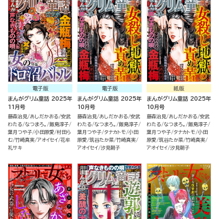
電子版
電子版
紙版
まんがグリム童話 2025年
まんがグリム童話 2025年
まんがグリム童話 2025年
11月号
10月号
10月号
藤森治見
あしだかおる
安武
藤森治見
あしだかおる
安武
藤森治見
あしだかおる
安武
わたる
なつまろ。
飯島淳子
わたる
なつまろ。
飯島淳子
わたる
なつまろ。
飯島淳子
葉月つや子
小田原愛
村田ら
葉月つや子
タナカトモ
小田
葉月つや子
タナカトモ
小田
む
竹崎真実
アオイセイ
花牟
原愛
筑谷たか菜
竹崎真実
原愛
筑谷たか菜
竹崎真実
礼サキ
アオイセイ
汐見朝子
アオイセイ
汐見朝子