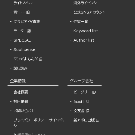
ライトノベル
海外ライセンシー
青年・一般
公式SNSアカウント
グラビア・写真集
作家一覧
モーター誌
Keyword list
SPECIAL
Author list
Sublicense
マンガよもんが
試し読み
企業情報
グループ会社
会社概要
ビーグリー
採用情報
海王社
お問い合わせ
文友舎
プライバシーポリシー・サイトポリ
新アポロ出版
シー