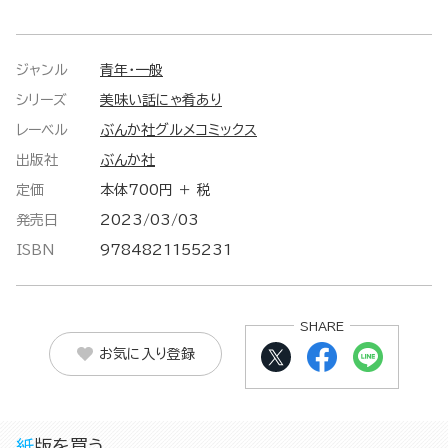
ジャンル
青年・一般
シリーズ
美味い話にゃ肴あり
レーベル
ぶんか社グルメコミックス
出版社
ぶんか社
定価
本体700円 ＋ 税
発売日
2023/03/03
ISBN
9784821155231
SHARE
お気に入り登録
紙版を買う