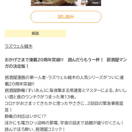
試し読み
紙版
ラズウェル細木
おかげさまで連載20周年突破!! 読んだらもう一杯！ 居酒屋マン
ガの決定版！
居酒屋漫画の第一人者・ラズウェル細木の人気シリーズがついに連
載20周年突破!!
居酒屋酔庵（すいあん）に毎夜集まる常連客とマスターによる、おいし
い酒と食のウンチクがつまった第13巻。
コロナがおさまってきたかと思ったやさきに、2回目の緊急事態宣
言！
酔庵の対応はいかに!?
ほかにも電力ひっ迫時の節電、宇宙の話まで話題が盛りだくさん！
読んでほろ酔い、居酒屋コミック！