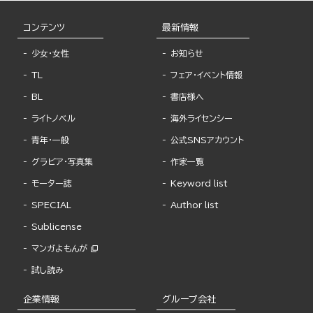
コンテンツ
最新情報
少女・女性
お知らせ
TL
フェア・イベント情報
BL
書店様へ
ライトノベル
海外ライセンシー
青年・一般
公式SNSアカウント
グラビア・写真集
作家一覧
モーター誌
Keyword list
SPECIAL
Author list
Sublicense
マンガよもんが
試し読み
企業情報
グループ会社