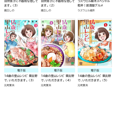
自炊男子に不器用な恋して
自炊男子に不器用な恋して
ラズウェル細木スペシャル
ます。 （3）
ます。 （2）
乾杯！居酒屋グルメ
揚立しの
揚立しの
ラズウェル細木
電子版
電子版
電子版
14歳の里山レシピ 東吉野
14歳の里山レシピ 東吉野
14歳の里山レシピ 東吉野
で、いただきます。 （3）
で、いただきます。 （4）
で、いただきます。 （5）
元町夏央
元町夏央
元町夏央