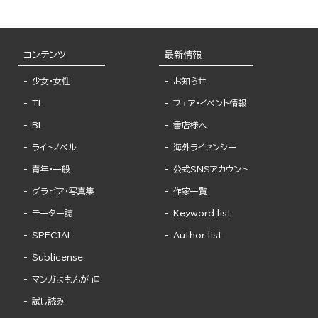
コンテンツ
最新情報
少女・女性
お知らせ
TL
フェア・イベント情報
BL
書店様へ
ライトノベル
海外ライセンシー
青年・一般
公式SNSアカウント
グラビア・写真集
作家一覧
モーター誌
Keyword list
SPECIAL
Author list
Sublicense
マンガよもんが
試し読み