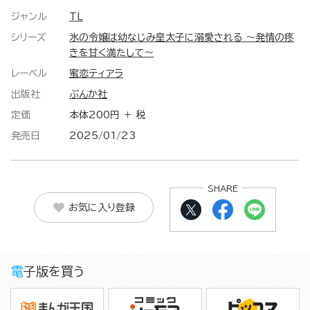
ジャンル
TL
シリーズ
氷の令嬢は幼なじみ皇太子に溺愛される ～発情の疼
きを甘く満たして～
レーベル
蜜恋ティアラ
出版社
ぶんか社
定価
本体200円 ＋ 税
発売日
2025/01/23
SHARE
お気に入り登録
電子版を買う