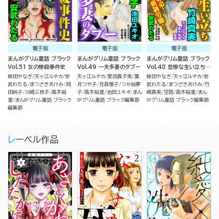
電子版
電子版
電子版
まんがグリム童話 ブラック
まんがグリム童話 ブラック
まんがグリム童話 ブラック
Vol.51 女の惨殺事件史
Vol.49 一夫多妻のタブー
Vol.48 悲惨な生い立ち
～集団虐待！ 奴隷姉弟！
柳田やなぎ
天ヶ江ルチカ
安
天ヶ江ルチカ
愛田真夕美
葉
柳田やなぎ
天ヶ江ルチカ
安
強制労働！～
武わたる
まつざきあけみ
岡
月つや子
月森雅子
つか絵夢
武わたる
まつざきあけみ
竹
田純子
川崎三枝子
高木裕
子
高木裕里
池田ユキオ
まん
崎真実
空路
高木裕里
まん
里
まんがグリム童話 ブラック
がグリム童話 ブラック編集部
がグリム童話 ブラック編集部
編集部
レーベル作品