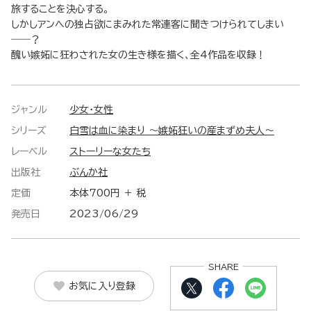
旅することを決心する。
しかしアンへの独占欲にまみれた常連客に聞きつけられてしまい
――？
醜い嫉妬に狂わされた女の生き様を描く、全4作品を収録！
ジャンル
少女・女性
シリーズ
白雪は血に染まり ～嫉妬狂いの産まずめ夫人～
レーベル
ストーリーな女たち
出版社
ぶんか社
定価
本体700円 ＋ 税
発売日
2023/06/29
SHARE
お気に入り登録