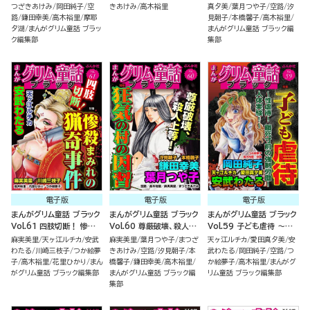
婚！～
つざきあけみ
岡田純子
空
きあけみ
高木裕里
真夕美
葉月つや子
空路
汐
路
鎌田幸美
高木裕里
摩耶
見朝子
本橋馨子
高木裕里
夕湖
まんがグリム童話 ブラッ
まんがグリム童話 ブラック編
ク編集部
集部
電子版
電子版
電子版
まんがグリム童話 ブラック
まんがグリム童話 ブラック
まんがグリム童話 ブラック
Vol.61 四肢切断！ 惨殺
Vol.60 尊厳破壊、殺人上
Vol.59 子ども虐待 ～性
まみれの猟奇事件
等！ 狂気の村の因習
虐待！ 餓死寸前の強制労
麻実美里
天ヶ江ルチカ
安武
麻実美里
葉月つや子
まつざ
天ヶ江ルチカ
愛田真夕美
安
働！ 人体実験！～
わたる
川崎三枝子
つか絵夢
きあけみ
空路
汐見朝子
本
武わたる
岡田純子
空路
つ
子
高木裕里
花里ひかり
まん
橋馨子
鎌田幸美
高木裕里
か絵夢子
高木裕里
まんがグ
がグリム童話 ブラック編集部
まんがグリム童話 ブラック編
リム童話 ブラック編集部
集部