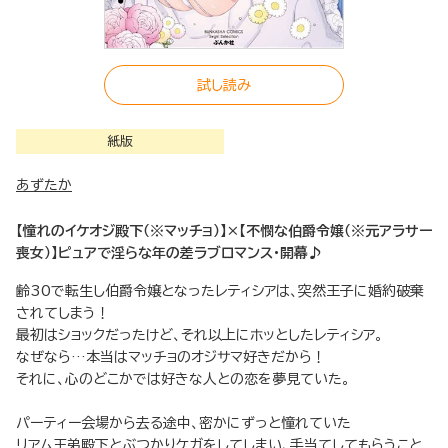
試し読み
紙版
あずたか
【憧れのイケオジ殿下（※マッチョ）】×【不憫な伯爵令嬢（※元アラサー
喪女）】ピュアで淫らな年の差ラブロマンス・開幕♪
齢30で転生し伯爵令嬢となったレティシアは、突然王子に婚約破棄
されてしまう！
最初はショックだったけど、それ以上にホッとしたレティシア。
なぜなら…本当はマッチョのオジサマ好きだから！
それに、心のどこかでは好きな人との恋を夢見ていた。
パーティー会場から去る途中、密かにずっと憧れていた
リアム王弟殿下とぶつかりケガをしてしまい、手当てしてもらうこと