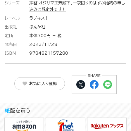
シリーズ
拝啓 オジサマ王弟殿下、一夜限りのはずが婚約の申し
込みは想定外です！
レーベル
ラブキス！
出版社
ぶんか社
定価
本体700円 ＋ 税
発売日
2023/11/28
ISBN
9784821157280
SHARE
お気に入り登録
紙版を買う