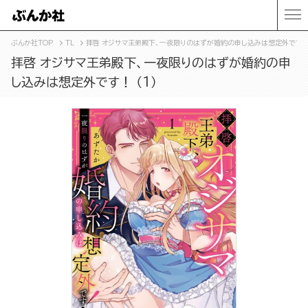
ぶんか社TOP
TL
拝啓 オジサマ王弟殿下、一夜限りのはずが婚約の申し込みは想定外です！ 
拝啓 オジサマ王弟殿下、一夜限りのはずが婚約の申
し込みは想定外です！ （1）