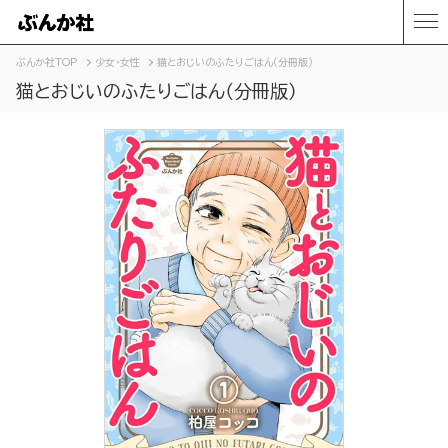
ぶんか社TOP
少女・女性
猫とおじいのふたりごはん（分冊版）
猫とおじいのふたりごはん（分冊版）