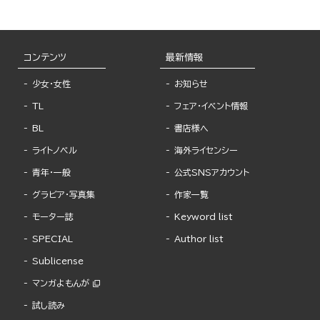
コンテンツ
最新情報
少女・女性
お知らせ
TL
フェア・イベント情報
BL
書店様へ
ライトノベル
海外ライセンシー
青年・一般
公式SNSアカウント
グラビア・写真集
作家一覧
モーター誌
Keyword list
SPECIAL
Author list
Sublicense
マンガよもんが
試し読み