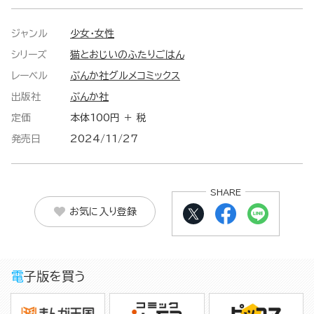
ジャンル
少女・女性
シリーズ
猫とおじいのふたりごはん
レーベル
ぶんか社グルメコミックス
出版社
ぶんか社
定価
本体100円 ＋ 税
発売日
2024/11/27
SHARE
お気に入り登録
電子版を買う