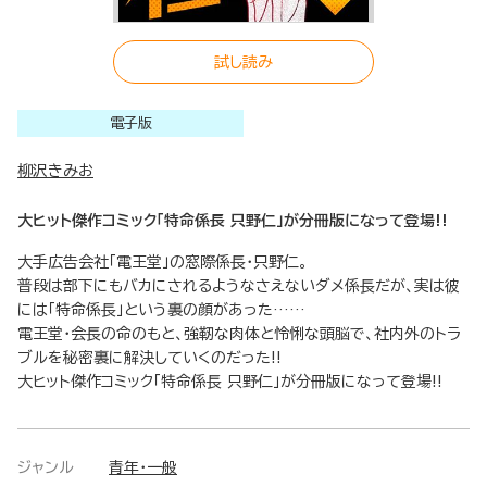
試し読み
電子版
柳沢きみお
大ヒット傑作コミック「特命係長 只野仁」が分冊版になって登場!!
大手広告会社「電王堂」の窓際係長・只野仁。
普段は部下にもバカにされるようなさえないダメ係長だが、実は彼
には「特命係長」という裏の顔があった……
電王堂・会長の命のもと、強靭な肉体と怜悧な頭脳で、社内外のトラ
ブルを秘密裏に解決していくのだった!!
大ヒット傑作コミック「特命係長 只野仁」が分冊版になって登場!!
ジャンル
青年・一般