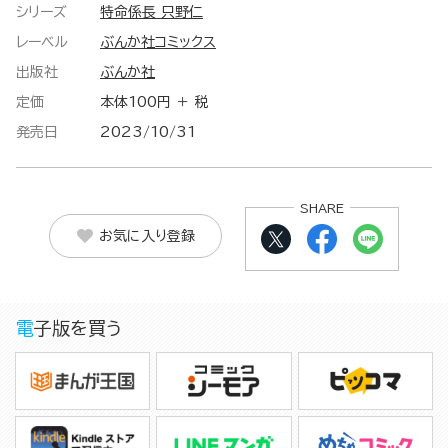
シリーズ
特命係長 只野仁
レーベル
ぶんか社コミックス
出版社
ぶんか社
定価
本体100円 ＋ 税
発売日
2023/10/31
SHARE
お気に入り登録
電子版を買う