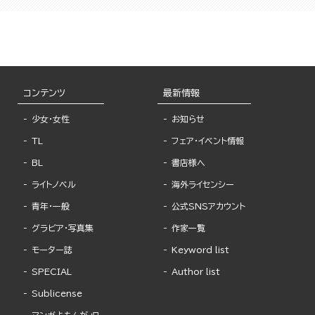
コンテンツ
最新情報
少女・女性
お知らせ
TL
フェア・イベント情報
BL
書店様へ
ライトノベル
海外ライセンシー
青年・一般
公式SNSアカウント
グラビア・写真集
作家一覧
モーター誌
Keyword list
SPECIAL
Author list
Sublicense