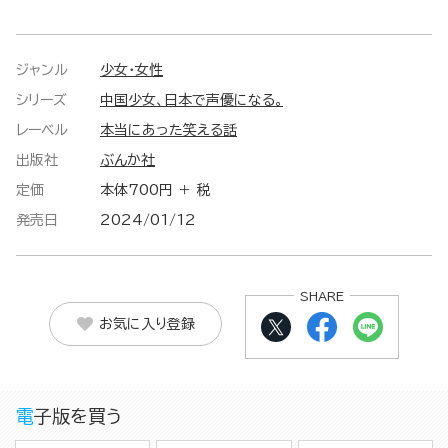
ジャンル
少女・女性
シリーズ
中国少女、日本で声優になる。
レーベル
本当にあった笑える話
出版社
ぶんか社
定価
本体700円 ＋ 税
発売日
2024/01/12
SHARE
お気に入り登録
電子版を買う