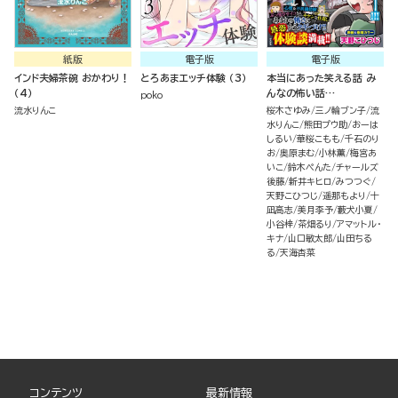
紙版
電子版
電子版
インド夫婦茶碗 おかわり！
とろあまエッチ体験 （3）
本当にあった笑える話 み
（4）
んなの怖い話
poko
2024→2025冬
流水りんこ
桜木さゆみ
三ノ輪ブン子
流
水りんこ
熊田プウ助
おーは
しるい
華桜こもも
千石のり
お
奥原まむ
小林薫
梅宮あ
いこ
鈴木ぺんた
チャールズ
後藤
新井キヒロ
みつつぐ
天野こひつじ
遥那もより
十
凪高志
美月李予
藪犬小夏
小谷梓
茶畑るり
アマットル・
キナ
山口敏太郎
山田ちる
る
天海杏菜
コンテンツ
最新情報