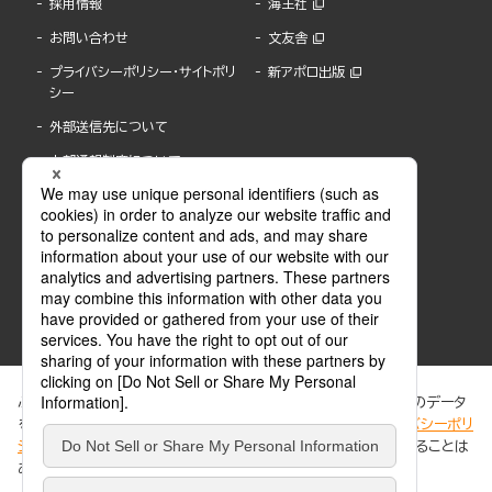
採用情報
海王社
お問い合わせ
文友舎
プライバシーポリシー・サイトポリ
新アポロ出版
シー
外部送信先について
内部通報制度について
ぶんか社が運営するサイトでは、利便性向上のためにCookie等のデータ
を使用しています。 当社のCookieについての詳細は、「
プライバシーポリ
シー
」をご覧ください。当サイトでは、訪問者の個人情報を追跡することは
ABJマークは、この電子書店・電子書籍配信サービスが、著作権者からコンテンツ使用許諾を
ありません。
得た正規版配信サービスであることを示す登録商標(登録番号 第6091713号)です。