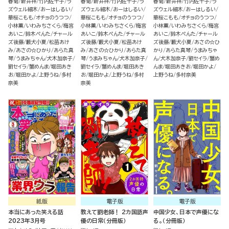
春菊
新井祥
竹内佐千子
ラ
春菊
新井祥
竹内佐千子
ラ
春菊
新井祥
竹内佐千子
ラ
ズウェル細木
おーはしるい
ズウェル細木
おーはしるい
ズウェル細木
おーはしるい
華桜こもも
オチョのうつつ
華桜こもも
オチョのうつつ
華桜こもも
オチョのうつつ
小林薫
いわみちさくら
梅宮
小林薫
いわみちさくら
梅宮
小林薫
いわみちさくら
梅宮
あいこ
鈴木ぺんた
チャール
あいこ
鈴木ぺんた
チャール
あいこ
鈴木ぺんた
チャール
ズ後藤
藪犬小夏
松苗あけ
ズ後藤
藪犬小夏
松苗あけ
ズ後藤
藪犬小夏
あさの☆ひ
み
あさの☆ひかり
あらた真
み
あさの☆ひかり
あらた真
かり
あらた真琴
うまみちゃ
琴
うまみちゃん
犬木加奈子
琴
うまみちゃん
犬木加奈子
ん
犬木加奈子
劉セイラ
蟹め
劉セイラ
蟹めんま
堀田あき
劉セイラ
蟹めんま
堀田あき
んま
堀田あきお
堀田かよ
お
堀田かよ
上野うね
多村
お
堀田かよ
上野うね
多村
上野うね
多村奈美
奈美
奈美
紙版
電子版
電子版
本当にあった笑える話
教えて劉老師！ 2カ国語声
中国少女、日本で声優にな
2023年3月号
優の日常（分冊版）
る。（分冊版）