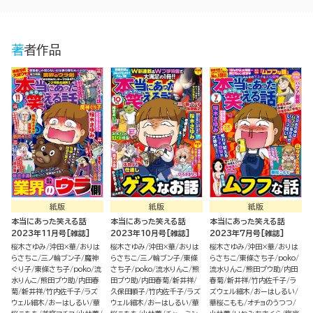
著者作品
紙版
紙版
紙版
本当にあった笑える話
本当にあった笑える話
本当にあった笑える話
2023年11月号[雑誌]
2023年10月号[雑誌]
2023年7月号[雑誌]
桜木さゆみ
沖田×華
おりは
桜木さゆみ
沖田×華
おりは
桜木さゆみ
沖田×華
おりは
らさちこ
三ノ輪ブン子
魔神
らさちこ
三ノ輪ブン子
東條
らさちこ
東條さち子
poko
ぐり子
東條さち子
poko
流
さち子
poko
流水りんこ
熊
流水りんこ
熊田プウ助
内田
水りんこ
熊田プウ助
内田春
田プウ助
内田春菊
新井祥
春菊
新井祥
竹内佐千子
ラ
菊
新井祥
竹内佐千子
ラズ
久保田順子
竹内佐千子
ラズ
ズウェル細木
おーはしるい
ウェル細木
おーはしるい
華
ウェル細木
おーはしるい
華
華桜こもも
オチョのうつつ