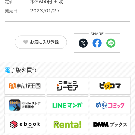
定価
本体600円 ＋ 税
発売日
2023/01/27
SHARE
お気に入り登録
電子版を買う