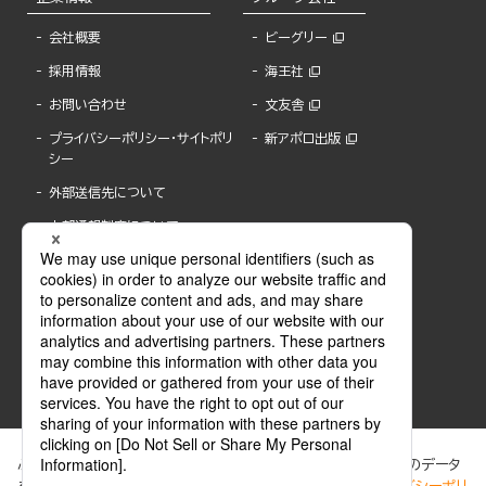
会社概要
ビーグリー
採用情報
海王社
お問い合わせ
文友舎
プライバシーポリシー・サイトポリ
新アポロ出版
シー
外部送信先について
内部通報制度について
ぶんか社が運営するサイトでは、利便性向上のためにCookie等のデータ