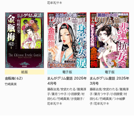
花牟礼サキ
紙版
電子版
電子版
金瓶梅（６２）
まんがグリム童話 2026年
まんがグリム童話 2026年
4月号
3月号
竹崎真実
藤森治見
安武わたる
飯島淳
藤森治見
安武わたる
飯島淳
子
葉月つや子
小田原愛
村
子
葉月つや子
小田原愛
村
田らむ
竹崎真実
汐見朝子
田らむ
竹崎真実
つか絵夢
花牟礼サキ
子
花牟礼サキ