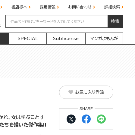
書店様へ
採用情報
お問い合わせ
詳細検索
検索
の
SPECIAL
Sublicense
マンガよもんが
お気に入り登録
SHARE
かれ、女は学ぶことす
たちを描いた傑作集!!