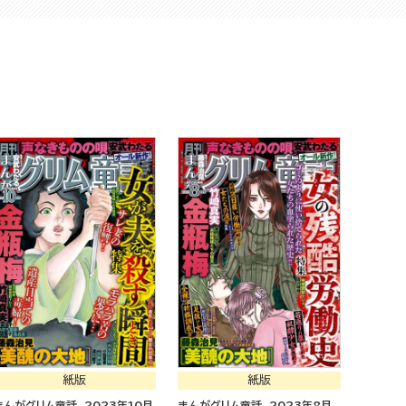
紙版
紙版
まんがグリム童話 2023年10月
まんがグリム童話 2023年8月