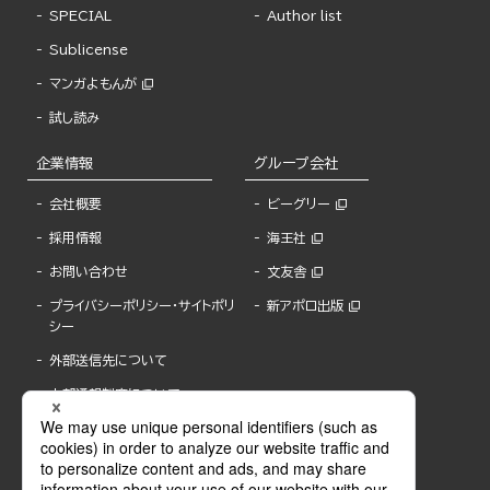
SPECIAL
Author list
Sublicense
マンガよもんが
試し読み
企業情報
グループ会社
会社概要
ビーグリー
採用情報
海王社
お問い合わせ
文友舎
プライバシーポリシー・サイトポリ
新アポロ出版
シー
外部送信先について
内部通報制度について