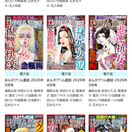
田らむ
竹崎真実
花牟礼サ
田らむ
竹崎真実
花牟礼サ
キ
北上佑帆
キ
北上佑帆
電子版
電子版
電子版
まんがグリム童話 2026年
まんがグリム童話 2026年
まんがグリム童話 2026年
5月号
4月号
3月号
藤森治見
安武わたる
飯島淳
藤森治見
安武わたる
飯島淳
藤森治見
安武わたる
飯島淳
子
葉月つや子
小田原愛
村
子
葉月つや子
小田原愛
村
子
葉月つや子
小田原愛
村
田らむ
竹崎真実
汐見朝子
田らむ
竹崎真実
汐見朝子
田らむ
竹崎真実
つか絵夢
花牟礼サキ
花牟礼サキ
子
花牟礼サキ