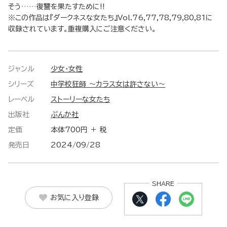
そう……復讐を果たすために!!
※この作品は『ダークネスな女たち』Vol.76,77,78,79,80,81に
収録されています。重複購入にご注意ください。
ジャンル
少女・女性
シリーズ
中学校狂師 ～カラス女は許さない～
レーベル
ストーリーな女たち
出版社
ぶんか社
定価
本体700円 ＋ 税
発売日
2024/09/28
SHARE
お気に入り登録