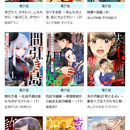
電子版
電子版
電子版
あざとく、かわいく、したた
なりすま死 ～あんたの人
純愛×洗脳 （4）
かに ～私のこと、かわいい
生、私にちょうだい～ （2）
まんだ林檎
芹沢由紀子
だけだと思ってた？～
前田アラン
ヨシダ有希
すけきよ
（8）
電子版
電子版
電子版
間引き島 ～社会不適合者
仇討ち娼婦 ～家族惨殺か
夫の不倫は「町ぐるみ」 ～
たちのデスバトル～ （1）
ら始まる血の報復～ （11）
妻をハブるクズたちに制裁
を～ （1）
玄田げんた
村田らむ
飯島淳子
あしだかおる
アオイセイ