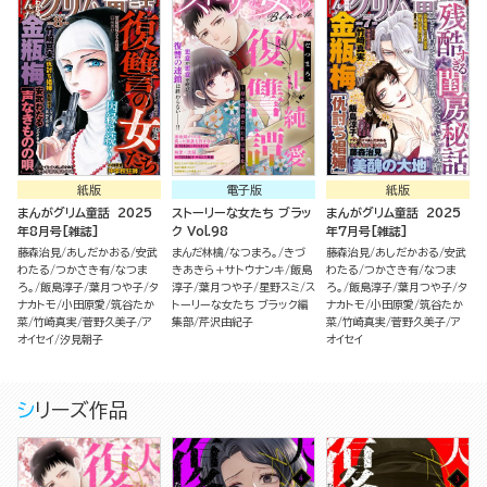
紙版
電子版
紙版
まんがグリム童話 2025
ストーリーな女たち ブラッ
まんがグリム童話 2025
年8月号[雑誌]
ク Vol.98
年7月号[雑誌]
藤森治見
あしだかおる
安武
まんだ林檎
なつまろ。
きづ
藤森治見
あしだかおる
安武
わたる
つかさき有
なつま
きあきら＋サトウナンキ
飯島
わたる
つかさき有
なつま
ろ。
飯島淳子
葉月つや子
タ
淳子
葉月つや子
星野スミ
ス
ろ。
飯島淳子
葉月つや子
タ
ナカトモ
小田原愛
筑谷たか
トーリーな女たち ブラック編
ナカトモ
小田原愛
筑谷たか
菜
竹崎真実
菅野久美子
ア
集部
芹沢由紀子
菜
竹崎真実
菅野久美子
ア
オイセイ
汐見朝子
オイセイ
シリーズ作品