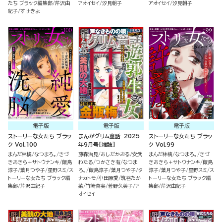
たち ブラック編集部
芹沢由
アオイセイ
汐見朝子
アオイセイ
汐見朝子
紀子
すけきよ
電子版
電子版
電子版
ストーリーな女たち ブラッ
まんがグリム童話 2025
ストーリーな女たち ブラッ
ク Vol.100
年9月号[雑誌]
ク Vol.99
まんだ林檎
なつまろ。
きづ
藤森治見
あしだかおる
安武
まんだ林檎
なつまろ。
きづ
きあきら＋サトウナンキ
飯島
わたる
つかさき有
なつま
きあきら＋サトウナンキ
飯島
淳子
葉月つや子
星野スミ
ス
ろ。
飯島淳子
葉月つや子
タ
淳子
葉月つや子
星野スミ
ス
トーリーな女たち ブラック編
ナカトモ
小田原愛
筑谷たか
トーリーな女たち ブラック編
集部
芹沢由紀子
菜
竹崎真実
菅野久美子
ア
集部
芹沢由紀子
オイセイ