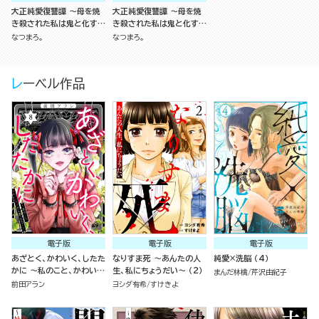
大正純愛復讐譚 ～母を焼
大正純愛復讐譚 ～母を焼
き殺された私は鬼と化す～
き殺された私は鬼と化す～
（2）
（分冊版）
なつまろ。
なつまろ。
レーベル作品
電子版
電子版
電子版
あざとく、かわいく、したた
なりすま死 ～あんたの人
純愛×洗脳 （4）
かに ～私のこと、かわいい
生、私にちょうだい～ （2）
まんだ林檎
芹沢由紀子
だけだと思ってた？～
前田アラン
ヨシダ有希
すけきよ
（8）