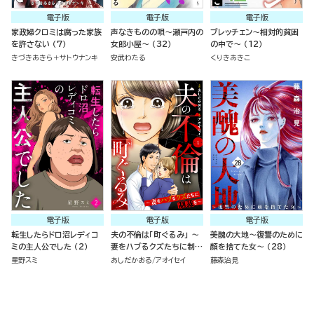
電子版
電子版
電子版
家政婦クロミは腐った家族
声なきものの唄～瀬戸内の
ブレッチェン～相対的貧困
を許さない （7）
女郎小屋～ （32）
の中で～ （12）
きづきあきら＋サトウナンキ
安武わたる
くりきあきこ
電子版
電子版
電子版
転生したらドロ沼レディコ
夫の不倫は「町ぐるみ」 ～
美醜の大地～復讐のために
ミの主人公でした （2）
妻をハブるクズたちに制裁
顔を捨てた女～ （28）
を～（分冊版）
星野スミ
あしだかおる
アオイセイ
藤森治見