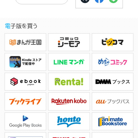
電子版を買う