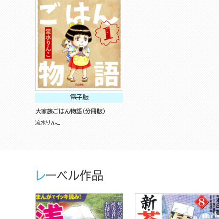
電子版
大家族ごはん物語（分冊版）
流水りんこ
レーベル作品