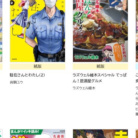
紙版
紙版
駐在さんとわたし（２）
ラズウェル細木スペシャル てっぱ
ん！居酒屋グルメ
尚騎ユウ
ラズウェル細木