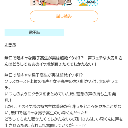
試し読み
電子版
えきあ
無口で陰キャな男子高生が実は超絶イケボ!? 声フェチな太刀川さ
んはどうしてもあのイケボが聴きたくてしかたない!!
無口で陰キャな男子高生が実は超絶イケボ!?
クラスカースト上位の陽キャ女子高生の太刀川さんは、大の声フェ
チ。
いつものようにクラスをまとめていた時、理想の声の持ち主を発
見！
しかし、そのイケボの持ち主は普段から喋ったところを見たことがな
い、無口で陰キャな男子高生の小森くんだった!!
どうしてもまた聴きたくてしかたない太刀川さんは、小森くんに声を
出させるため、あれこれ奮闘していくが……!?