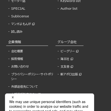
モーター誌
Keyword list
SPECIAL
Author list
Sublicense
マンガよもんが
試し読み
企業情報
グループ会社
会社概要
ビーグリー
採用情報
海王社
お問い合わせ
文友舎
プライバシーポリシー・サイトポリ
新アポロ出版
シー
外部送信先について
内部通報制度について