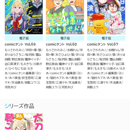
電子版
電子版
電子版
comicタント Vol.69
comicタント Vol.68
comicタント Vol.67
もりさわたみこ
沖田×華
狼
もりさわたみこ
水槻れん
沖
もりさわたみこ
水槻れん
沖
おりはらさちこ
桜沢鈴
園山
田×華
あさひよひ
狼
おりは
田×華
あさひよひ
狼
おりは
由樹
野広実由
魔神ぐり子
らさちこ
桜沢鈴
園山由樹
らさちこ
桜沢鈴
園山由樹
谷口菜津子
もえきち
川泉ポ
野広実由
魔神ぐり子
谷口菜
野広実由
魔神ぐり子
谷口菜
メ
ひぐちにちほ
えき
津子
もえきち
えき
津子
もえきち
川泉ポメ
えき
あ
comicタント編集部
ヨシ
あ
comicタント編集部
ヨシ
あ
comicタント編集部
ヨシ
キ
あべ美佳
針生悠伺
三浦
キ
稲村カブネ
あべ美佳
針
キ
稲村カブネ
あべ美佳
針
マキ
天池康夫
尚騎ユウ
三
生悠伺
三浦マキ
天池康夫
生悠伺
三浦マキ
天池康夫
河尻あび
尚騎ユウ
三河尻あび
尚騎ユウ
シリーズ作品