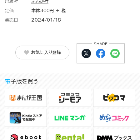
出版社
ぶんか社
定価
本体300円 ＋ 税
発売日
2024/01/18
SHARE
お気に入り登録
電子版を買う