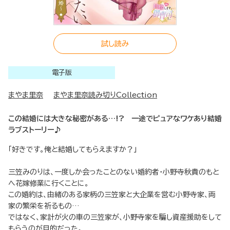
試し読み
電子版
まやま里奈
まやま里奈読み切りCollection
この結婚には大きな秘密がある…!? 一途でピュアなワケあり結婚
ラブストーリー♪
「好きです。俺と結婚してもらえますか？」
三笠みのりは、一度しか会ったことのない婚約者・小野寺秋貴のもと
へ花嫁修業に行くことに。
この婚約は、由緒のある家柄の三笠家と大企業を営む小野寺家、両
家の繁栄を祈るもの…
ではなく、家計が火の車の三笠家が、小野寺家を騙し資産援助をして
もらうのが目的だった。