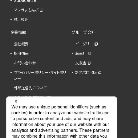
Sublicense
マンガよもんが
試し読み
企業情報
グループ会社
会社概要
ビーグリー
採用情報
海王社
お問い合わせ
文友舎
プライバシーポリシー・サイトポリ
新アポロ出版
シー
外部送信先について
内部通報制度について