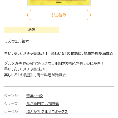
試し読み
紙版
ラズウェル細木
早い、安い、メチャ美味い!! 楽しい51の物語に、簡単料理が満載☆
グルメ漫画界の金字塔ラズウェル細木が描く料理レシピ漫画！
早い、安い、メチャ美味い!!
楽しい51の物語に、簡単料理が満載☆
ジャンル
青年・一般
シリーズ
食べる門には福来る
レーベル
ぶんか社グルメコミックス