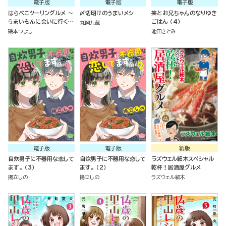
電子版
電子版
電子版
はらぺこツーリングルメ ～
〆切明けのうまいメシ
笑とお兄ちゃんのなりゆき
うまいもんに会いに行く～
ごはん （4）
丸岡九蔵
（3）
磯本つよし
池田さとみ
電子版
電子版
紙版
自炊男子に不器用な恋して
自炊男子に不器用な恋して
ラズウェル細木スペシャル
ます。 （3）
ます。 （2）
乾杯！居酒屋グルメ
揚立しの
揚立しの
ラズウェル細木