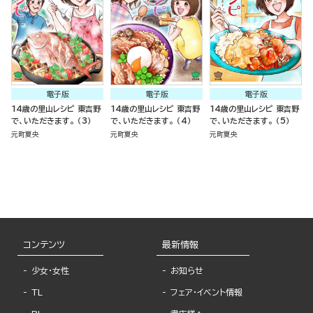
電子版
電子版
電子版
14歳の里山レシピ 東吉野
14歳の里山レシピ 東吉野
14歳の里山レシピ 東吉野
で、いただきます。 （3）
で、いただきます。 （4）
で、いただきます。 （5）
元町夏央
元町夏央
元町夏央
コンテンツ
最新情報
少女・女性
お知らせ
TL
フェア・イベント情報