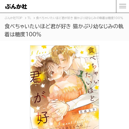
ぶんか社TOP
TL
食べちゃいたいほど君が好き 猫かぶり幼なじみの執着は糖度100％
食べちゃいたいほど君が好き 猫かぶり幼なじみの執
着は糖度100％