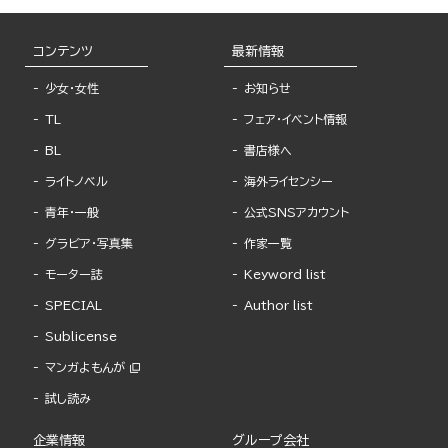
コンテンツ
最新情報
少女・女性
お知らせ
TL
フェア・イベント情報
BL
書店様へ
ライトノベル
海外ライセンシー
青年・一般
公式SNSアカウント
グラビア・写真集
作家一覧
モーター誌
Keyword list
SPECIAL
Author list
Sublicense
マンガよもんが
試し読み
企業情報
グループ会社