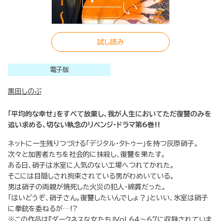
試し読み
電子版
黒田しのぶ
「平均的な幸せ」をすべて放棄し、我が人生においてただ復讐のみを
追い求める、切ない執念のリベンジ・ドラマ第6巻!!
ネットに一生残りつづける「デジタル・タトゥー」を持つ灰原硝子。
次々と加害者たちを社会的に抹殺し、復讐を果たす。
ある日、硝子は氷室に人気のない工場へつれてかれた。
そこには目隠しされ拘束されている男がわめいている。
男は硝子の両親が焼死した火災の犯人・綿貫だった。
「はいどうぞ、硝子さん。復讐したいんでしょ？」といい、氷室は硝子
に拳銃を委ねるが…!?
※この作品は『ダークネスな女たち』Vol.64～67に収録されていま