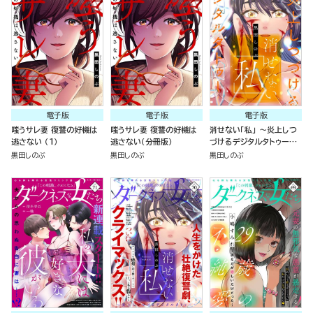
電子版
電子版
電子版
嗤うサレ妻 復讐の好機は
嗤うサレ妻 復讐の好機は
消せない「私」 ～炎上しつ
逃さない （1）
逃さない（分冊版）
づけるデジタルタトゥー～
（7）
黒田しのぶ
黒田しのぶ
黒田しのぶ