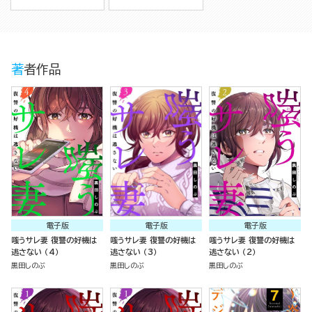
著者作品
電子版
電子版
電子版
嗤うサレ妻 復讐の好機は
嗤うサレ妻 復讐の好機は
嗤うサレ妻 復讐の好機は
逃さない （4）
逃さない （3）
逃さない （2）
黒田しのぶ
黒田しのぶ
黒田しのぶ