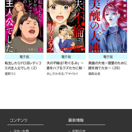
電子版
電子版
電子版
転生したらドロ沼レディコ
夫の不倫は「町ぐるみ」 ～
美醜の大地～復讐のために
ミの主人公でした （2）
妻をハブるクズたちに制裁
顔を捨てた女～ （28）
を～（分冊版）
星野スミ
あしだかおる
アオイセイ
藤森治見
コンテンツ
最新情報
少女・女性
お知らせ