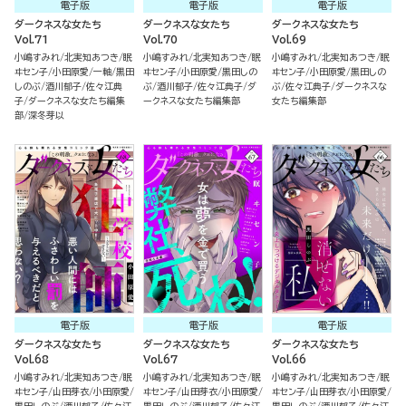
電子版
電子版
電子版
ダークネスな女たち
ダークネスな女たち
ダークネスな女たち
Vol.71
Vol.70
Vol.69
小嶋すみれ
北実知あつき
眠
小嶋すみれ
北実知あつき
眠
小嶋すみれ
北実知あつき
眠
ヰセン子
小田原愛
一軸
黒田
ヰセン子
小田原愛
黒田しの
ヰセン子
小田原愛
黒田しの
しのぶ
酒川郁子
佐々江典
ぶ
酒川郁子
佐々江典子
ダ
ぶ
佐々江典子
ダークネスな
子
ダークネスな女たち編集
ークネスな女たち編集部
女たち編集部
部
深冬芽以
電子版
電子版
電子版
ダークネスな女たち
ダークネスな女たち
ダークネスな女たち
Vol.68
Vol.67
Vol.66
小嶋すみれ
北実知あつき
眠
小嶋すみれ
北実知あつき
眠
小嶋すみれ
北実知あつき
眠
ヰセン子
山田芽衣
小田原愛
ヰセン子
山田芽衣
小田原愛
ヰセン子
山田芽衣
小田原愛