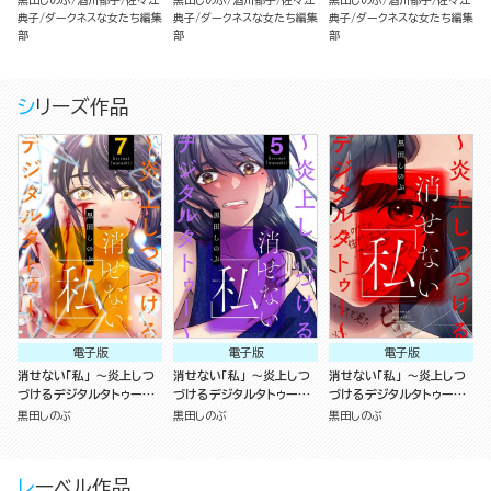
黒田しのぶ
酒川郁子
佐々江
黒田しのぶ
酒川郁子
佐々江
黒田しのぶ
酒川郁子
佐々江
典子
ダークネスな女たち編集
典子
ダークネスな女たち編集
典子
ダークネスな女たち編集
部
部
部
シリーズ作品
電子版
電子版
電子版
消せない「私」 ～炎上しつ
消せない「私」 ～炎上しつ
消せない「私」 ～炎上しつ
づけるデジタルタトゥー～
づけるデジタルタトゥー～
づけるデジタルタトゥー～
（7）
（5）
（分冊版）
黒田しのぶ
黒田しのぶ
黒田しのぶ
レーベル作品