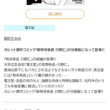
試し読み
電子版
柳沢きみお
大ヒット傑作コミック「新特命係長 只野仁」が分冊版になって登場!!
「特命係長 只野仁」の続編が登場!!
大手広告会社「電王堂」の窓際係長・只野仁。
普段は部下にもバカにされるようなさえないダメ係長だが、実は彼
には「特命係長」という裏の顔があった……
電王堂・会長の命のもと、強靭な肉体と怜悧な頭脳で、社内外のトラ
ブルを秘密裏に解決していくのだった!!
大ヒット傑作コミック「新特命係長 只野仁」が分冊版になって登場!!