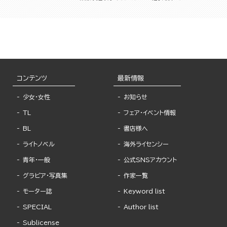
コンテンツ
最新情報
少女・女性
お知らせ
TL
フェア・イベント情報
BL
書店様へ
ライトノベル
海外ライセンシー
青年・一般
公式SNSアカウント
グラビア・写真集
作家一覧
モーター誌
Keyword list
SPECIAL
Author list
Sublicense