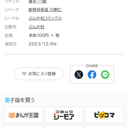
ジャンル
青年・一般
シリーズ
新特命係長 只野仁
レーベル
ぶんか社コミックス
出版社
ぶんか社
定価
本体100円 ＋ 税
発売日
2023/12/06
SHARE
お気に入り登録
電子版を買う