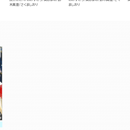
木真澄
さくましおり
ましおり