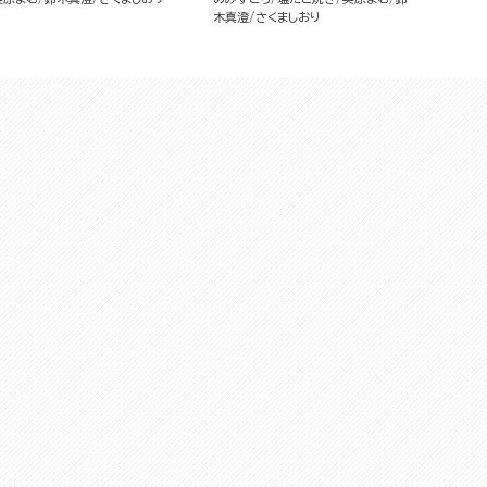
木真澄
さくましおり