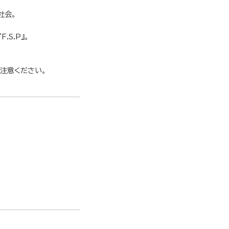
社会。
.S.P』。
ご注意ください。