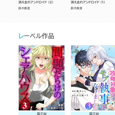
消え去れアンドロイド （2）
消え去れアンドロイド （1）
鈴木真澄
鈴木真澄
レーベル作品
電子版
電子版