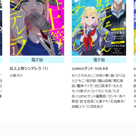
電子版
電子版
炎上上等シンデレラ （1）
comicタント Vol.69
c
川泉ポメ
もりさわたみこ
沖田×華
狼
おりは
谷
らさちこ
桜沢鈴
園山由樹
野広実
ち
由
魔神ぐり子
谷口菜津子
もえき
部
ち
川泉ポメ
ひぐちにちほ
えき
康
あ
comicタント編集部
ヨシキ
あべ
美佳
針生悠伺
三浦マキ
天池康夫
尚騎ユウ
三河尻あび