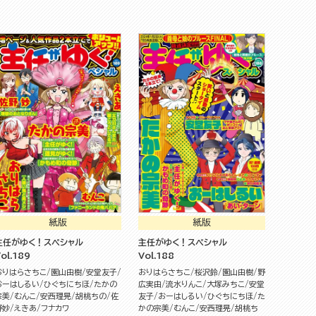
紙版
紙版
主任がゆく！スペシャル
主任がゆく！スペシャル
ol.189
Vol.188
おりはらさちこ
園山由樹
安堂友子
おりはらさちこ
桜沢鈴
園山由樹
野
おーはしるい
ひぐちにちほ
たかの
広実由
流水りんこ
大塚みちこ
安堂
宗美
むんこ
安西理晃
胡桃ちの
佐
友子
おーはしるい
ひぐちにちほ
た
野妙
えきあ
フナカワ
かの宗美
むんこ
安西理晃
胡桃ち