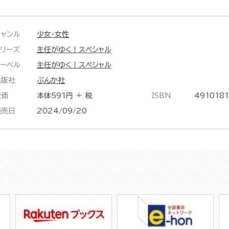
ジャンル
少女・女性
シリーズ
主任がゆく！スペシャル
レーベル
主任がゆく！スペシャル
出版社
ぶんか社
定価
本体591円 ＋ 税
ISBN
491018
発売日
2024/09/20