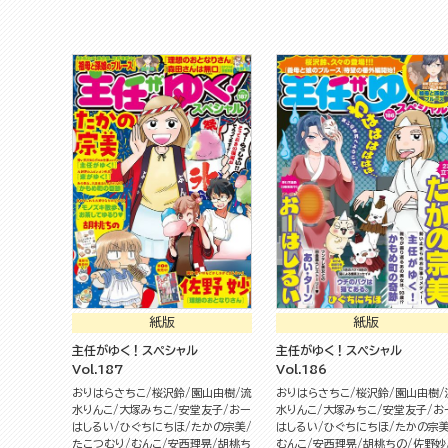
紙版
紙版
主任がゆく！スペシャル
主任がゆく！スペシャル
Vol.187
Vol.186
おりはらさちこ
桜沢鈴
園山由樹
流
おりはらさちこ
桜沢鈴
園山由樹
水りんこ
大塚みちこ
安堂友子
おー
水りんこ
大塚みちこ
安堂友子
お
はしるい
ひぐちにちほ
たかの宗美
はしるい
ひぐちにちほ
たかの宗
たこつむり
むんこ
安西理晃
胡桃ち
むんこ
安西理晃
胡桃ちの
佐野妙