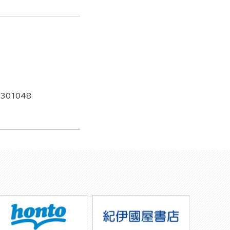
1301048