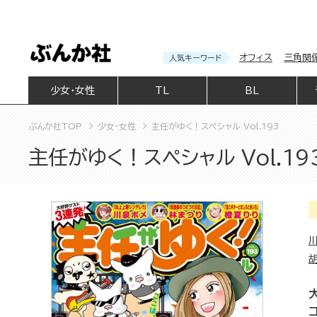
オフィス
三角関
人気キーワード
少女・女性
TL
BL
ぶんか社TOP
少女・女性
主任がゆく！スペシャル Vol.193
主任がゆく！スペシャル Vol.19