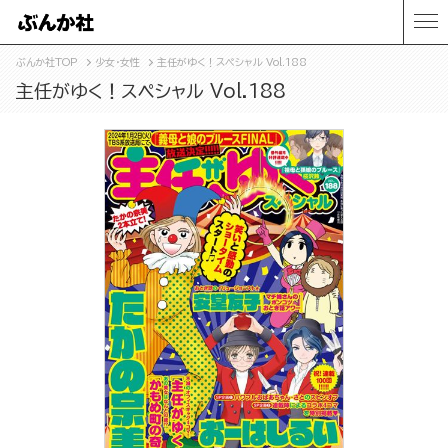
ぶんか社TOP
少女・女性
主任がゆく！スペシャル Vol.188
主任がゆく！スペシャル Vol.188