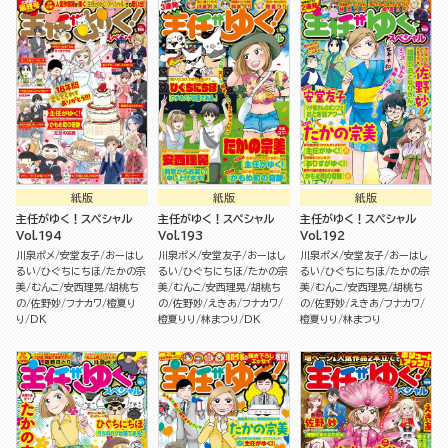
紙版
紙版
紙版
主任がゆく！スペシャル
主任がゆく！スペシャル
主任がゆく！スペシャル
Vol.194
Vol.193
Vol.192
川泉ポメ
安堂友子
おーはし
川泉ポメ
安堂友子
おーはし
川泉ポメ
安堂友子
おーはし
るい
ひぐちにちほ
たかの宗
るい
ひぐちにちほ
たかの宗
るい
ひぐちにちほ
たかの宗
美
むんこ
安西理晃
胡桃ち
美
むんこ
安西理晃
胡桃ち
美
むんこ
安西理晃
胡桃ち
の
佐野妙
フナカワ
橙夏り
の
佐野妙
えきあ
フナカワ
の
佐野妙
えきあ
フナカワ
り
DK
橙夏りり
林まつり
DK
橙夏りり
林まつり