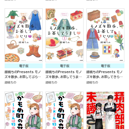
電子版
電子版
電子版
胡桃ちのPresents モノ
胡桃ちのPresents モノ
胡桃ちのPresents モノ
ズキ散歩、お茶してぶらり
ズキ散歩、お茶してうまし
ズキ散歩、お茶してきらり
（分冊版）
（分冊版）
（分冊版）
胡桃ちの
胡桃ちの
胡桃ちの