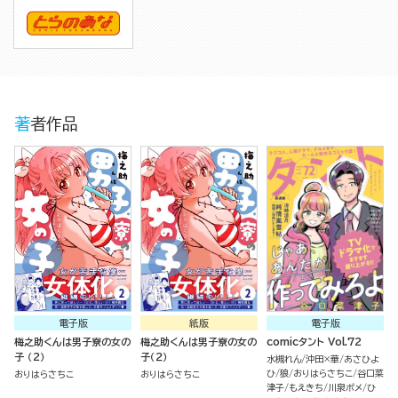
著者作品
電子版
紙版
電子版
梅之助くんは男子寮の女の
梅之助くんは男子寮の女の
comicタント Vol.72
子 （2）
子（２）
水槻れん
沖田×華
あさひよ
ひ
狼
おりはらさちこ
谷口菜
おりはらさちこ
おりはらさちこ
津子
もえきち
川泉ポメ
ひ