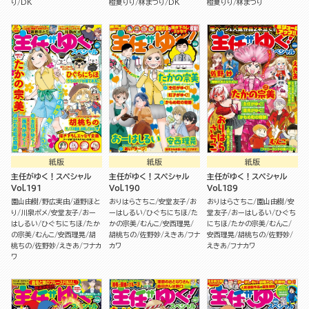
り
DK
橙夏りり
林まつり
DK
橙夏りり
林まつり
紙版
紙版
紙版
主任がゆく！スペシャル
主任がゆく！スペシャル
主任がゆく！スペシャル
Vol.191
Vol.190
Vol.189
園山由樹
野広実由
道野ほと
おりはらさちこ
安堂友子
お
おりはらさちこ
園山由樹
安
り
川泉ポメ
安堂友子
おー
ーはしるい
ひぐちにちほ
た
堂友子
おーはしるい
ひぐち
はしるい
ひぐちにちほ
たか
かの宗美
むんこ
安西理晃
にちほ
たかの宗美
むんこ
の宗美
むんこ
安西理晃
胡
胡桃ちの
佐野妙
えきあ
フナ
安西理晃
胡桃ちの
佐野妙
桃ちの
佐野妙
えきあ
フナカ
カワ
えきあ
フナカワ
ワ