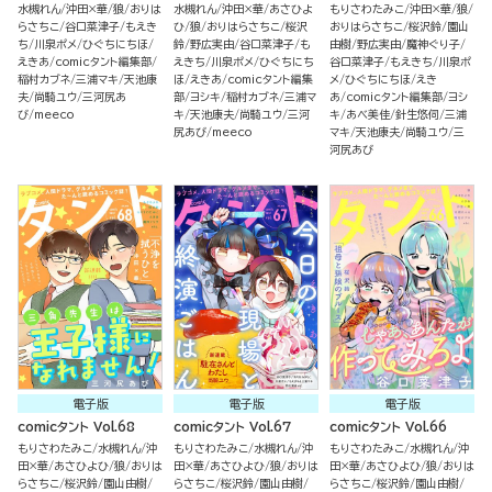
水槻れん
沖田×華
狼
おりは
水槻れん
沖田×華
あさひよ
もりさわたみこ
沖田×華
狼
らさちこ
谷口菜津子
もえき
ひ
狼
おりはらさちこ
桜沢
おりはらさちこ
桜沢鈴
園山
ち
川泉ポメ
ひぐちにちほ
鈴
野広実由
谷口菜津子
も
由樹
野広実由
魔神ぐり子
えきあ
comicタント編集部
えきち
川泉ポメ
ひぐちにち
谷口菜津子
もえきち
川泉ポ
稲村カブネ
三浦マキ
天池康
ほ
えきあ
comicタント編集
メ
ひぐちにちほ
えき
夫
尚騎ユウ
三河尻あ
部
ヨシキ
稲村カブネ
三浦マ
あ
comicタント編集部
ヨシ
び
meeco
キ
天池康夫
尚騎ユウ
三河
キ
あべ美佳
針生悠伺
三浦
尻あび
meeco
マキ
天池康夫
尚騎ユウ
三
河尻あび
電子版
電子版
電子版
comicタント Vol.68
comicタント Vol.67
comicタント Vol.66
もりさわたみこ
水槻れん
沖
もりさわたみこ
水槻れん
沖
もりさわたみこ
水槻れん
沖
田×華
あさひよひ
狼
おりは
田×華
あさひよひ
狼
おりは
田×華
あさひよひ
狼
おりは
らさちこ
桜沢鈴
園山由樹
らさちこ
桜沢鈴
園山由樹
らさちこ
桜沢鈴
園山由樹