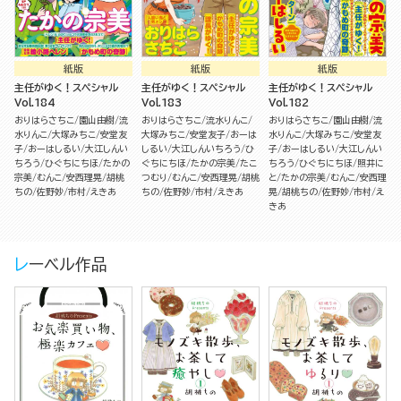
紙版
紙版
紙版
主任がゆく！スペシャル
主任がゆく！スペシャル
主任がゆく！スペシャル
Vol.184
Vol.183
Vol.182
おりはらさちこ
園山由樹
流
おりはらさちこ
流水りんこ
おりはらさちこ
園山由樹
流
水りんこ
大塚みちこ
安堂友
大塚みちこ
安堂友子
おーは
水りんこ
大塚みちこ
安堂友
子
おーはしるい
大江しんい
しるい
大江しんいちろう
ひ
子
おーはしるい
大江しんい
ちろう
ひぐちにちほ
たかの
ぐちにちほ
たかの宗美
たこ
ちろう
ひぐちにちほ
照井に
宗美
むんこ
安西理晃
胡桃
つむり
むんこ
安西理晃
胡桃
と
たかの宗美
むんこ
安西理
ちの
佐野妙
市村
えきあ
ちの
佐野妙
市村
えきあ
晃
胡桃ちの
佐野妙
市村
え
きあ
レーベル作品