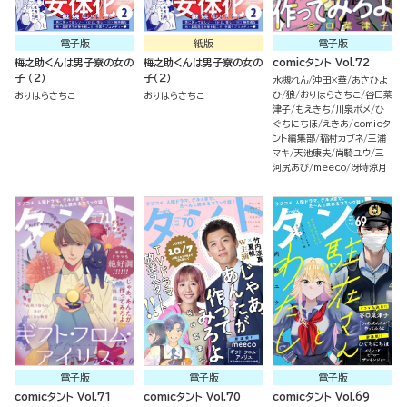
電子版
紙版
電子版
梅之助くんは男子寮の女の
梅之助くんは男子寮の女の
comicタント Vol.72
子 （2）
子（２）
水槻れん
沖田×華
あさひよ
ひ
狼
おりはらさちこ
谷口菜
おりはらさちこ
おりはらさちこ
津子
もえきち
川泉ポメ
ひ
ぐちにちほ
えきあ
comicタ
ント編集部
稲村カブネ
三浦
マキ
天池康夫
尚騎ユウ
三
河尻あび
meeco
冴時涼月
電子版
電子版
電子版
comicタント Vol.71
comicタント Vol.70
comicタント Vol.69