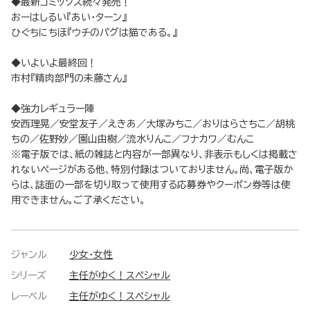
◆最新コミックス続々発売！
おーはしるい『あい・ターン』
ひぐちにちほ『ウチのパグは猫である。』
◆いよいよ最終回！
市村『精肉部門の未藤さん』
◆強力レギュラー陣
安西理晃／安堂友子／えきあ／大塚みちこ／おりはらさちこ／胡桃
ちの／佐野妙／園山由樹／流水りんこ／フナカワ／むんこ
※電子版では、紙の雑誌と内容が一部異なり、非表示もしくは掲載さ
れないページがある他、特別付録はついておりません。尚、電子版か
らは、誌面の一部を切り取って使用する応募券やクーポン券等は使
用できません。ご了承ください。
ジャンル
少女・女性
シリーズ
主任がゆく！スペシャル
レーベル
主任がゆく！スペシャル