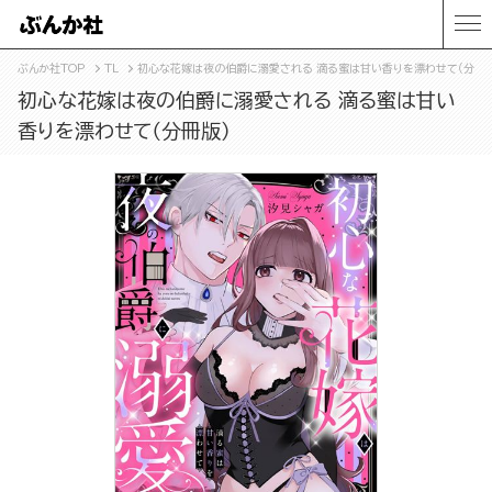
ぶんか社TOP
TL
初心な花嫁は夜の伯爵に溺愛される 滴る蜜は甘い香りを漂わせて（分冊版
初心な花嫁は夜の伯爵に溺愛される 滴る蜜は甘い
香りを漂わせて（分冊版）