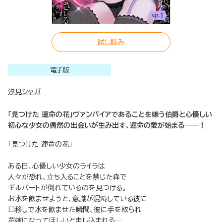
試し読み
電子版
汐見シャガ
「見つけた 運命の花」ヴァンパイアであることを嫌う伯爵と心優しい
初心な少女の偶然の出会いが生み出す、運命の愛が始まる――！
「見つけた 運命の花」
ある日、心優しい少女のライラは
人々が恐れ、立ち入ることを禁じた森で
ギルバートが倒れているのを見つける。
お水を飲ませようと、意識が混濁している彼に
口移しで水を飲ませた瞬間、彼に手を取られ
花嫁になってほしいと申し込まれる…