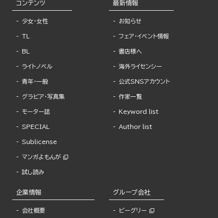
コンテンツ
最新情報
少女・女性
お知らせ
TL
フェア・イベント情報
BL
書店様へ
ライトノベル
海外ライセンシー
青年・一般
公式SNSアカウント
グラビア・写真集
作家一覧
モーター誌
Keyword list
SPECIAL
Author list
Sublicense
マンガよもんが
試し読み
企業情報
グループ会社
会社概要
ビーグリー