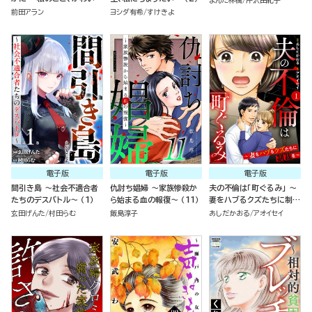
まんだ林檎
芹沢由紀子
だけだと思ってた？～
前田アラン
ヨシダ有希
すけきよ
（8）
電子版
電子版
電子版
間引き島 ～社会不適合者
仇討ち娼婦 ～家族惨殺か
夫の不倫は「町ぐるみ」 ～
たちのデスバトル～ （1）
ら始まる血の報復～ （11）
妻をハブるクズたちに制裁
を～ （1）
玄田げんた
村田らむ
飯島淳子
あしだかおる
アオイセイ