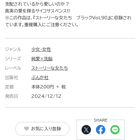
支配されているから愛しいのか？
真実の愛を探るサイコサスペンス!!
※この作品は、『ストーリーな女たち ブラックVol.90』に収録され
ています。重複購入にご注意ください。
ジャンル
少女・女性
シリーズ
純愛×洗脳
レーベル
ストーリーな女たち
出版社
ぶんか社
定価
本体200円 ＋ 税
発売日
2024/12/12
SHARE
お気に入り登録