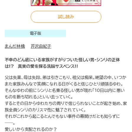
試し読み
電子版
まんだ林檎
芹沢由紀子
不幸のどん底にいる家族がすがりついた怪しい男・シンリの正体
は!? 真実の愛を探る洗脳サスペンス!!
父は失業、母は失踪、弟は引きこもり、祖父は痴呆。絶望の中、いつか
また家族みんなで笑顔になれる日がくると信じひとり頑張るゆわ。
そんなゆわの前にシンリと名乗る怪しい男が現れ「10日以内に悪い
ものを断ち切れる」といい去っていく。
するとその日からゆわたちの周りで信じられないことが起き始め、家
族全員シンリのカリスマ性に魅了されていく。
それがこれから起こるとんでもない事件の幕開けだとも知らずに
――。
愛しいから支配されるのか？