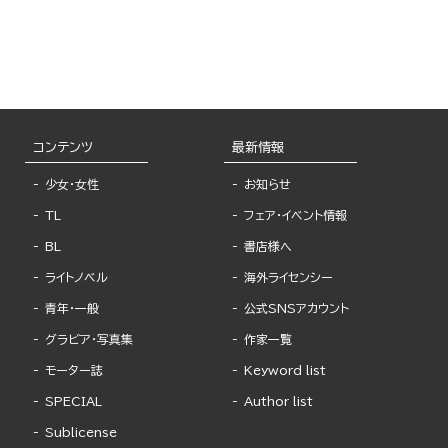
コンテンツ
最新情報
少女・女性
お知らせ
TL
フェア・イベント情報
BL
書店様へ
ライトノベル
海外ライセンシー
青年・一般
公式SNSアカウント
グラビア・写真集
作家一覧
モーター誌
Keyword list
SPECIAL
Author list
Sublicense