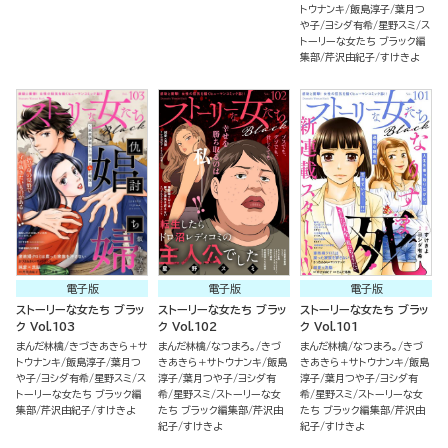
トウナンキ
飯島淳子
葉月つ
や子
ヨシダ有希
星野スミ
ス
トーリーな女たち ブラック編
集部
芹沢由紀子
すけきよ
電子版
電子版
電子版
ストーリーな女たち ブラッ
ストーリーな女たち ブラッ
ストーリーな女たち ブラッ
ク Vol.103
ク Vol.102
ク Vol.101
まんだ林檎
きづきあきら＋サ
まんだ林檎
なつまろ。
きづ
まんだ林檎
なつまろ。
きづ
トウナンキ
飯島淳子
葉月つ
きあきら＋サトウナンキ
飯島
きあきら＋サトウナンキ
飯島
や子
ヨシダ有希
星野スミ
ス
淳子
葉月つや子
ヨシダ有
淳子
葉月つや子
ヨシダ有
トーリーな女たち ブラック編
希
星野スミ
ストーリーな女
希
星野スミ
ストーリーな女
集部
芹沢由紀子
すけきよ
たち ブラック編集部
芹沢由
たち ブラック編集部
芹沢由
紀子
すけきよ
紀子
すけきよ