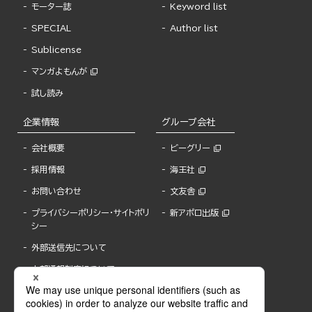
モーター誌
Keyword list
SPECIAL
Author list
Sublicense
マンガよもんが
試し読み
企業情報
グループ会社
会社概要
ビーグリー
採用情報
海王社
お問い合わせ
文友舎
プライバシーポリシー・サイトポリ
新アポロ出版
シー
外部送信先について
内部通報制度について