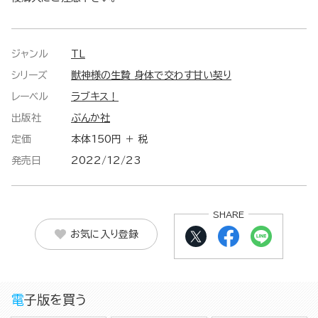
ジャンル
TL
シリーズ
獣神様の生贄 身体で交わす甘い契り
レーベル
ラブキス！
出版社
ぶんか社
定価
本体150円 ＋ 税
発売日
2022/12/23
SHARE
お気に入り登録
電子版を買う