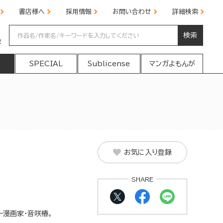
書店様へ
採用情報
お問い合わせ
詳細検索
検索
の
SPECIAL
Sublicense
マンガよもんが
お気に入り登録
SHARE
ー漫画家・音咲椿。