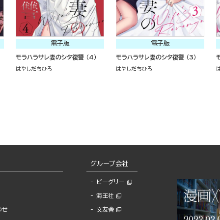
電子版
電子版
モラハラサレ妻のシタ復讐 （4）
モラハラサレ妻のシタ復讐 （3）
はやしだちひろ
はやしだちひろ
グループ会社
ビーグリー
海王社
わせ
文友舎