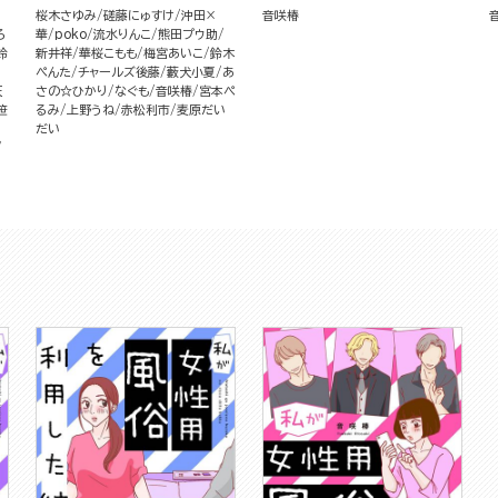
桜木さゆみ
磋藤にゅすけ
沖田×
音咲椿
ろ
華
poko
流水りんこ
熊田プウ助
鈴
新井祥
華桜こもも
梅宮あいこ
鈴木
ぺんた
チャールズ後藤
藪犬小夏
あ
天
さの☆ひかり
なぐも
音咲椿
宮本ぺ
笹
るみ
上野うね
赤松利市
麦原だい
だい