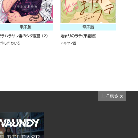
電子版
電子版
モラハラサレ妻のシタ復讐 （2）
始まりのラテ（単話版）
はやしだちひろ
アキヤマ香
上に戻る