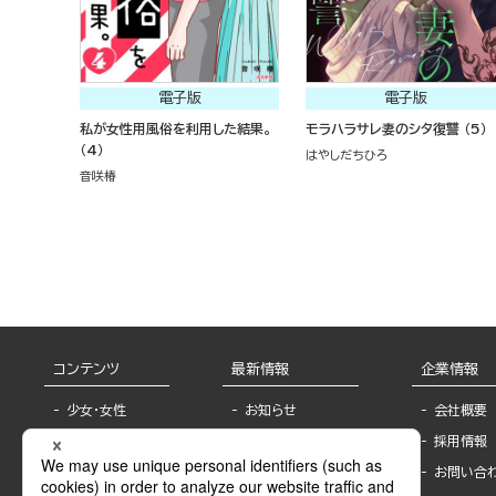
電子版
電子版
私が女性用風俗を利用した結果。
モラハラサレ妻のシタ復讐 （5）
（4）
はやしだちひろ
音咲椿
コンテンツ
最新情報
企業情報
少女・女性
お知らせ
会社概要
TL
フェア・イベント情
採用情報
報
BL
お問い合
書店様へ