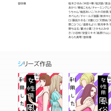
ラ話大集合～
音咲椿
桜木さゆみ
沖田×華
桜沢鈴
英治
あかり
華桜こもも
チャーミングじ
うちゃん
梅宮あいこ
たかの宗美
木ぺんた
チャールズ後藤
新井キヒ
ロ
藤凪かおる
犬養ヒロ
又野尚
野こひつじ
遥那もより
美月李予
野ちはる
藪犬小夏
さかもとみゆ
き
小谷梓
安堂ミキオ
高原けんじ
あらた真琴
音咲椿
シリーズ作品