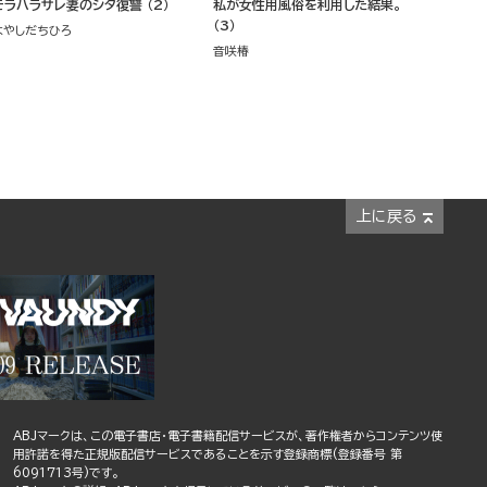
モラハラサレ妻のシタ復讐 （2）
私が女性用風俗を利用した結果。
（3）
はやしだちひろ
音咲椿
上に戻る
ABJマークは、この電子書店・電子書籍配信サービスが、著作権者からコンテンツ使
用許諾を得た正規版配信サービスであることを示す登録商標(登録番号 第
6091713号)です。