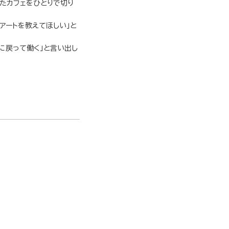
たカフェをひとりで切り
アートを教えてほしい」と
に戻って働く」と言い出し