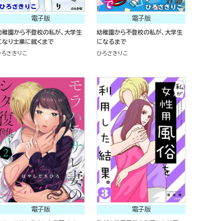
電子版
電子版
幼稚園から不登校の私が、大学生
幼稚園から不登校の私が、大学生
になり士業に就くまで
になるまで
ひろさきりこ
ひろさきりこ
電子版
電子版