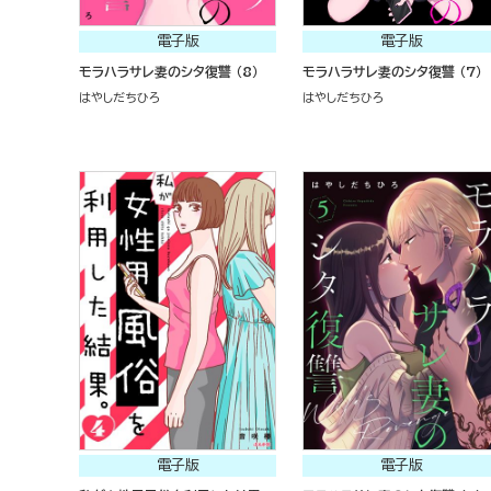
電子版
電子版
モラハラサレ妻のシタ復讐 （8）
モラハラサレ妻のシタ復讐 （7）
はやしだちひろ
はやしだちひろ
電子版
電子版